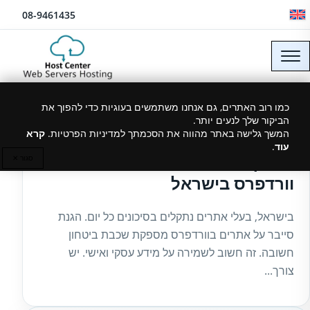
לג לתוכן
08-9461435
כמו רוב האתרים, גם אנחנו משתמשים בעוגיות כדי להפוך את
הביקור שלך לנעים יותר.
23/06/2025
המשך גלישה באתר מהווה את הסכמתך למדיניות הפרטיות.
קרא
עוד
.
מדריך: הגנת סייבר על אתר
סגור ✕
וורדפרס בישראל
בישראל, בעלי אתרים נתקלים בסיכונים כל יום. הגנת
סייבר על אתרים בוורדפרס מספקת שכבת ביטחון
חשובה. זה חשוב לשמירה על מידע עסקי ואישי. יש
צורך...