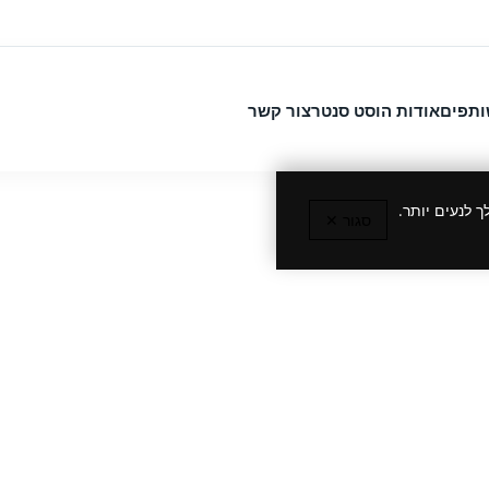
ותפים
אודות הוסט סנטר
צור קשר
 לנעים יותר.
סגור ✕