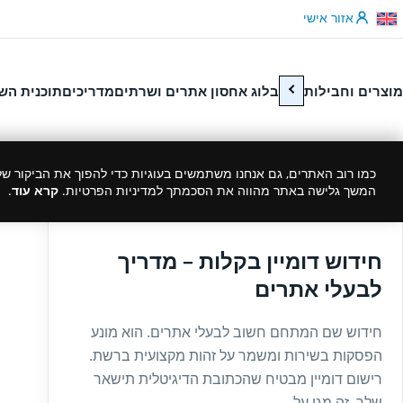
לג לתוכן
אזור אישי
מוצרים וחבילות
בלוג אחסון אתרים ושרתים
מדריכים
תוכנית הש
כמו רוב האתרים, גם אנחנו משתמשים בעוגיות כדי להפוך את הביקור שלך
המשך גלישה באתר מהווה את הסכמתך למדיניות הפרטיות.
קרא עוד
.
01/01/2026
חידוש דומיין בקלות – מדריך
לבעלי אתרים
חידוש שם המתחם חשוב לבעלי אתרים. הוא מונע
הפסקות בשירות ומשמר על זהות מקצועית ברשת.
רישום דומיין מבטיח שהכתובת הדיגיטלית תישאר
שלך. זה מגן על...