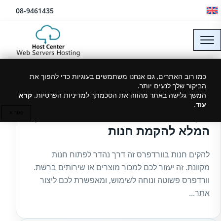
לג לתוכן
08-9461435
כמו רוב האתרים, גם אנחנו משתמשים בעוגיות כדי להפוך את
הביקור שלך לנעים יותר.
14/11/2024
המשך גלישה באתר מהווה את הסכמתך למדיניות הפרטיות.
קרא
עוד
.
איך בונים חנות בוורדפרס? המדריך
סגור ✕
המלא להקמת חנות
להקים חנות בוורדפרס זה דרך נהדר לפתוח חנות
מקוונת. זה יעזור לכם למכור מוצרים או שירותים ברשת.
וורדפרס פשוטה ונוחה לשימוש, ומאפשרת לכם ליצור
אתר...