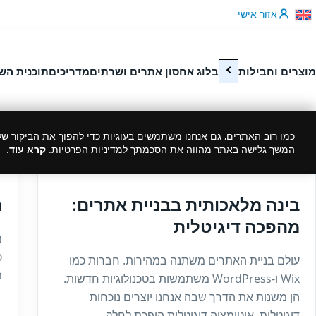
לג לתוכן
אזור אישי
מוצרים וחבילות
בלוג אחסון אתרים ושרתים
מדריכים
תוכנית הש
כמו רוב האתרים, גם אנחנו משתמשים בעוגיות כדי להפוך את הביקור שלך
המשך גלישה באתר מהווה את הסכמתך למדיניות הפרטיות.
קרא עוד
.
1
09/10/2025
בינה מלאכותית בבניית אתרים:
מ
מהפכה דיגיטלית
עולם בניית האתרים משתנה במהירות. חברות כמו
מ
Wix ו-WordPress משתמשות בטכנולוגיות חדשות.
הן משנות את הדרך שבה אנחנו יוצרים נוכחות
דיגיטלית. אוטומציה דיגיטלית הופכת לחלק...