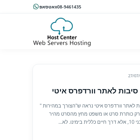
08-9461435
וואטסאפ
27/07
ת לאתר וורדפרס איטי נראה ש"הצורך במהירות "
 רק כותרת סרט או משפט מחץ מהסרט מהיר
ית בימינו. לא...