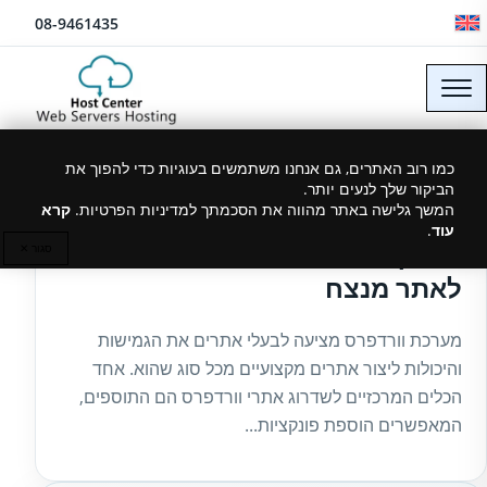
לג לתוכן
08-9461435
כמו רוב האתרים, גם אנחנו משתמשים בעוגיות כדי להפוך את
הביקור שלך לנעים יותר.
27/03/2025
המשך גלישה באתר מהווה את הסכמתך למדיניות הפרטיות.
קרא
עוד
.
מדריך: תוספים מומלצים לוורדפרס
סגור ✕
לאתר מנצח
מערכת וורדפרס מציעה לבעלי אתרים את הגמישות
והיכולות ליצור אתרים מקצועיים מכל סוג שהוא. אחד
הכלים המרכזיים לשדרוג אתרי וורדפרס הם התוספים,
המאפשרים הוספת פונקציות...