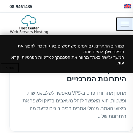
לג לתוכן
08-9461435
כמו רוב האתרים, גם אנחנו משתמשים בעוגיות כדי להפוך את
הביקור שלך לנעים יותר.
26/05/2025
המשך גלישה באתר מהווה את הסכמתך למדיניות הפרטיות.
קרא
עוד
.
אחסון אתר וורדפרס ב-VPS:
סגור ✕
היתרונות המרכזיים
אחסון אתר וורדפרס ב-VPS מאפשר לשלב גמישות
ופשטות. הוא מאפשר לנהל משאבים בדיוק ולשפר את
ביצועי האתר. מנהלי אתרים רבים רוצים לדעת מה
היתרונות של...