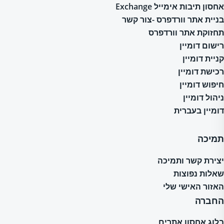
אחסון תיבות אימייל Exchange
בניית אתר וורדפרס -צור קשר
תחזוקת אתר וורדפרס
רישום דומיין
קניית דומיין
רכישת דומיין
חיפוש דומיין
ניהול דומיין
דומיין בעברית
תמיכה
יצירת קשר ותמיכה
שאלות נפוצות
האזור האישי שלי
החברה
בלוג אחסון אתרים