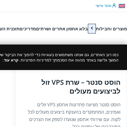
לג לתוכן
אזור אישי
מוצרים וחבילות
בלוג אחסון אתרים ושרתים
מדריכים
תוכנית הש
כמו רוב האתרים, גם אנחנו משתמשים בעוגיות כדי להפוך את הביקור שלך
המשך גלישה באתר מהווה את הסכמתך למדיניות הפרטיות.
קרא עוד
.
26/08/2024
הוסט סנטר – שרת VPS זול
לביצועים מעולים
הוסט סנטר מציעה פתרונות אחסון VPS זולים
ואמינים, המתמקדים בהענקת ביצועים מעולים לכל
לקוח. עם שירותי אחסון שנועדו לספק את הצרכים
המורכבים של עסקים בכל...