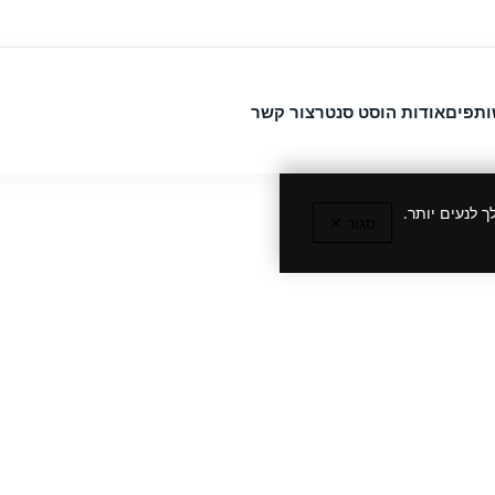
ותפים
אודות הוסט סנטר
צור קשר
 לנעים יותר.
סגור ✕