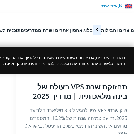
לג לתוכן
אזור אישי
מוצרים וחבילות
בלוג אחסון אתרים ושרתים
מדריכים
תוכנית הש
כמו רוב האתרים, גם אנחנו משתמשים בעוגיות כדי להפוך את הביקור שלך
המשך גלישה באתר מהווה את הסכמתך למדיניות הפרטיות.
קרא עוד
.
09/10/2025
תחזוקת שרת VPS בעולם של
בינה מלאכותית | מדריך 2025
שוק שרתי VPS צפוי להגיע ל-8.3 מיליארד דולר עד
2025. זה עם צמיחה שנתית של 16.2%. המספרים
מראים את השינוי הדרמטי בעולם הדיגיטלי. בישראל,
73%...