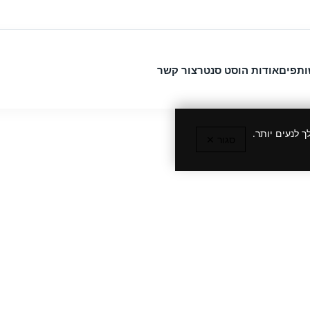
ותפים
אודות הוסט סנטר
צור קשר
 לנעים יותר.
סגור ✕