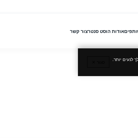
ותפים
אודות הוסט סנטר
צור קשר
 לנעים יותר.
סגור ✕