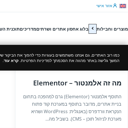
לג לתוכן
אזור אישי
מוצרים וחבילות
בלוג אחסון אתרים ושרתים
מדריכים
תוכנית הש
כמו רוב האתרים, גם אנחנו משתמשים בעוגיות כדי להפוך את הביקור שלך
המשך גלישה באתר מהווה את הסכמתך למדיניות הפרטיות.
קרא עוד
.
09/06/2021
מה זה אלמנטור – Elementor
התוסף אלמנטור (Elementor) גרם למהפכה בתחום
בניית אתרים, מדובר בתוסף במערכת קוד פתוח
הנקראת וורדפרס (באנגלית: WordPress ושהיא
מערכת לניהול תוכן – CMS). בשביל מה...