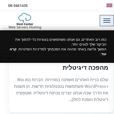
לג לתוכן
08-9461435
כמו רוב האתרים, גם אנחנו משתמשים בעוגיות כדי להפוך את
הביקור שלך לנעים יותר.
09/10/2025
המשך גלישה באתר מהווה את הסכמתך למדיניות הפרטיות.
קרא
עוד
.
בינה מלאכותית בבניית אתרים:
סגור ✕
מהפכה דיגיטלית
עולם בניית האתרים משתנה במהירות. חברות כמו Wix
ו-WordPress משתמשות בטכנולוגיות חדשות. הן משנות
את הדרך שבה אנחנו יוצרים נוכחות דיגיטלית. אוטומציה
דיגיטלית הופכת לחלק...