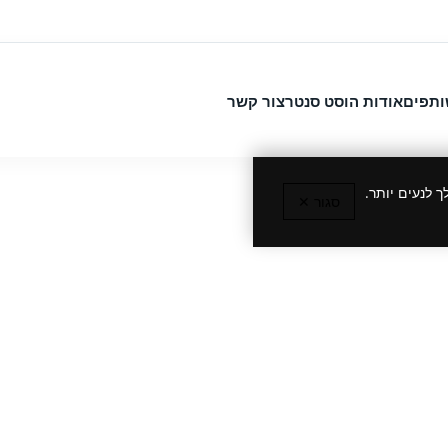
ותפים
אודות הוסט סנטר
צור קשר
 לנעים יותר.
סגור ✕