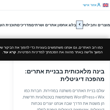
לג לתוכן
אזור אישי
מוצרים וחבילות
בלוג אחסון אתרים ושרתים
מדריכים
תוכנית הש
כמו רוב האתרים, גם אנחנו משתמשים בעוגיות כדי להפוך את הביקור שלך
המשך גלישה באתר מהווה את הסכמתך למדיניות הפרטיות.
קרא עוד
.
09/10/2025
בינה מלאכותית בבניית אתרים:
מהפכה דיגיטלית
עולם בניית האתרים משתנה במהירות. חברות כמו
Wix ו-WordPress משתמשות בטכנולוגיות חדשות.
הן משנות את הדרך שבה אנחנו יוצרים נוכחות
דיגיטלית. אוטומציה דיגיטלית הופכת לחלק...