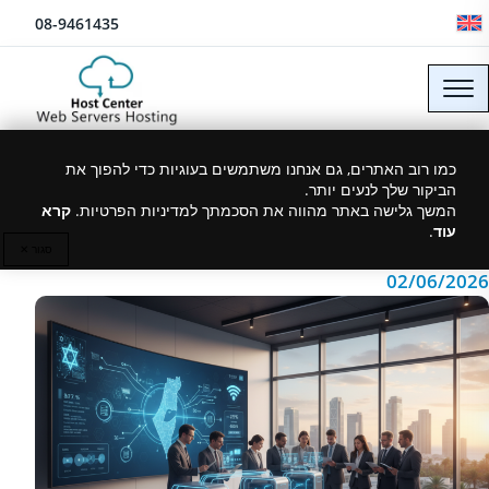
לג לתוכן
08-9461435
אחסון אתרים שיתופי
כמו רוב האתרים, גם אנחנו משתמשים בעוגיות כדי להפוך את
הביקור שלך לנעים יותר.
בישראל
המשך גלישה באתר מהווה את הסכמתך למדיניות הפרטיות.
קרא
עוד
.
סגור ✕
02/06/2026