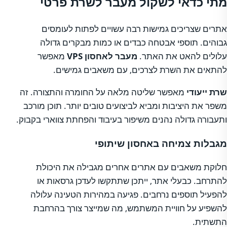
מתי כדאי לשקול מעבר לשרת פרטי
אתרים שצריכים גמישות רבה עשויים לפתות לעומסים
גבוהים. תוספי אבטחה כבדים או כמות מבקרים גדולה
עלולים להאט את האתר.
מעבר לאחסון VPS
מאפשר
להתאים את השרת לצרכים, עם משאבים גמישים.
שרת ייעודי
מאפשר שליטה מלאה על החומרה והתצורה. זה
משפר את היציבות ומביא לביצועים טובים יותר. תוכן מורכב
ותעבורה גדולה נהנים משיפור בעיבוד והפחתת צווארי בקבוק.
מגבלות צמיחה באחסון שיתופי
חלוקת משאבים עם אתרים אחרים מגבילה את היכולת
להתרחב. כבעלי אתר, ייתכן שתתקשו לעדכן גרסאות או
להפעיל תוספים נרחבים. פגיעה במהירות הטעינה עלולה
להשפיע על חוויית המשתמש, מה שמייצר צורך בהרחבת
התשתית.