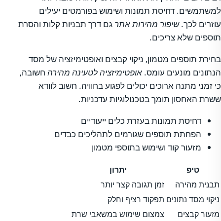
למשתמשים. דחיסת תמונות ושימוש בפורמטים יעילים
עוזרים לכך.
שיפור מהירות אתר
גם דרך תבניות קלות והסרת
תוספים שלא צריכים.
בחירת תוספים מטמון, ניקוי קבצים ואופטימיזציה של מסד
הנתונים מונעים עומס.
אופטימיזציה לטעינה מהירה
חשובה,
כי זמני מתנה ארוכים יכולים לפגוע בחוויה. חשוב לוודא
ששרת האחסון תומך בטכנולוגיות עדכניות.
דחיסת תמונות בעזרת כלים ייעודיים
הפחתת תוספים שגורמים לתהליכים כבדים
מזעור קוד ושימוש בתוספי מטמון
טיפ
יתרון
תבנית מהירה
זמן תגובה קצר יותר
ניקוי מסד נתונים
תפקוד רציף וחלק
מזעור קבצים
צמצום שימוש במשאבי שרת