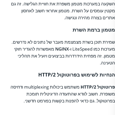
השקעה במערכות מטמון משפרת את חוויית הגלישה. זה גם
מקטין עומסים על השרת. מטמון אחראי חשוב לאחסון
אתרים בצורה מהירה ונגישה.
מטמון ברמת השרת
שמירת תוכן בשרת מצמצמת מעבר של נתונים לא נדרשים.
מערכות כמו LiteSpeed ו-
NGINX
מאפשרות להגדיר חוקי
מטמון. זה מפחית הידרדרות בביצועים ויועיל את תהליכי
הטעינה.
הנחיות לשימוש בפרוטוקול HTTP/2
פרוטוקול HTTP/2
משתמש ביכולות multiplexing ודחיסה
משופרת. חשוב לוודא שהתעודה הדיגיטלית תומכת
בפרוטוקול. גם כדאי להפנות בקשות בפורמט חדשני.