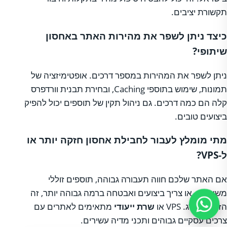
תקשורת יציבים.
כיצד ניתן לשפר את מהירות האתר באחסון
שיתופי?
ניתן לשפר את המהירות במספר דרכים. אופטימיזציה של
תמונות, שימוש בתוספי Caching, ובחירת תבנית וורדפרס
קלה הם כמה דרכים. גם ניהול תקין של תוספים יכול להפיק
ביצועים טובים.
מתי מומלץ לעבור לחבילת אחסון חזקה יותר או
ל-VPS?
אם האתר שלכם חווה תעבורה גבוהה, תוספים זוללי
משאבים, או צריך ביצועים ואבטחה ברמה גבוהה יותר, זה
הזמן לשדרג. VPS או
שרת ייעודי
מתאימים לאתרים עם
צרכים עסקיים גבוהים ותכני מדיה עשירים.