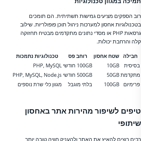
תמיכה במגוון טכנולוגיות
רוב הספקים מציעים גמישות תשתיתית. הם תומכים
בטכנולוגיות אחסון למערכות ניהול תוכן פופולריות. שילוב
גרסאות PHP או מסדי נתונים מתקדמים מבטיח תחזוקה
קלה והרחבת יכולות.
חבילה
שטח אחסון
רוחב פס
טכנולוגיות נתמכות
בסיסית
10GB
100GB חודשי
PHP, MySQL
מתקדמת
50GB
500GB חודשי
PHP, MySQL, Node.js
פרימיום
100GB
בלתי מוגבל
מגוון כלי שרת נוספים
טיפים לשיפור מהירות אתר באחסון
שיתופי
רבים רוצים להאיץ את האתר ולהעניק חוויה טובה יותר