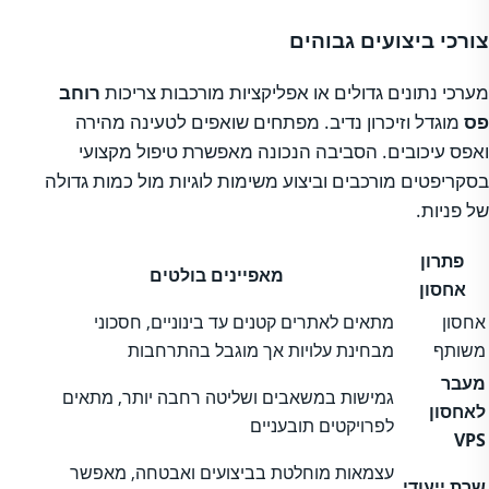
צורכי ביצועים גבוהים
מערכי נתונים גדולים או אפליקציות מורכבות צריכות
רוחב
פס
מוגדל וזיכרון נדיב. מפתחים שואפים לטעינה מהירה
ואפס עיכובים. הסביבה הנכונה מאפשרת טיפול מקצועי
בסקריפטים מורכבים וביצוע משימות לוגיות מול כמות גדולה
של פניות.
פתרון
מאפיינים בולטים
אחסון
אחסון
מתאים לאתרים קטנים עד בינוניים, חסכוני
משותף
מבחינת עלויות אך מוגבל בהתרחבות
מעבר
גמישות במשאבים ושליטה רחבה יותר, מתאים
לאחסון
לפרויקטים תובעניים
VPS
עצמאות מוחלטת בביצועים ואבטחה, מאפשר
שרת ייעודי