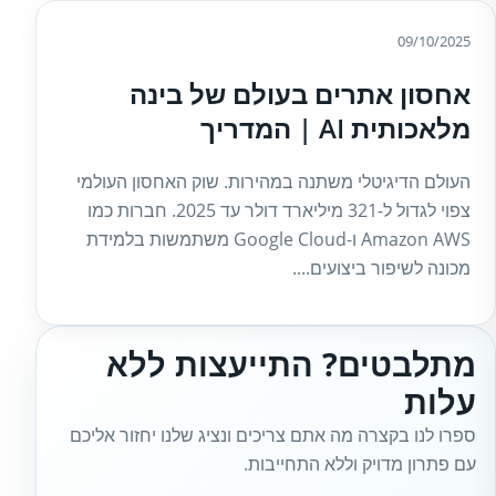
09/10/2025
אחסון אתרים בעולם של בינה
מלאכותית AI | המדריך
העולם הדיגיטלי משתנה במהירות. שוק האחסון העולמי
צפוי לגדול ל-321 מיליארד דולר עד 2025. חברות כמו
Amazon AWS ו-Google Cloud משתמשות בלמידת
מכונה לשיפור ביצועים....
מתלבטים? התייעצות ללא
עלות
ספרו לנו בקצרה מה אתם צריכים ונציג שלנו יחזור אליכם
עם פתרון מדויק וללא התחייבות.