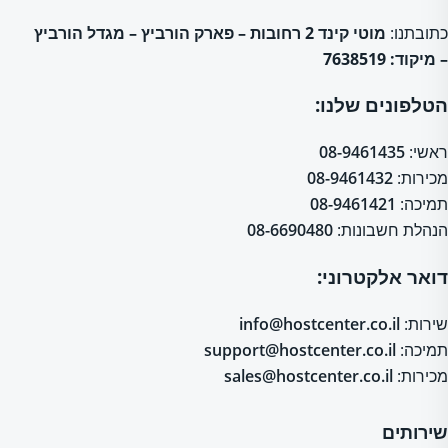
כתובתנו:
מוטי קינד 2 רחובות – פארק הורביץ – מגדל הורביץ
– מיקוד: 7638519
הטלפונים שלנו:
ראשי:
08-9461435
מכירות:
08-9461432
תמיכה:
08-9461421
הנהלת חשבונות:
08-6690480
דואר אלקטרוני:
שירות:
info@hostcenter.co.il
תמיכה:
support@hostcenter.co.il
מכירות:
sales@hostcenter.co.il
שירותים