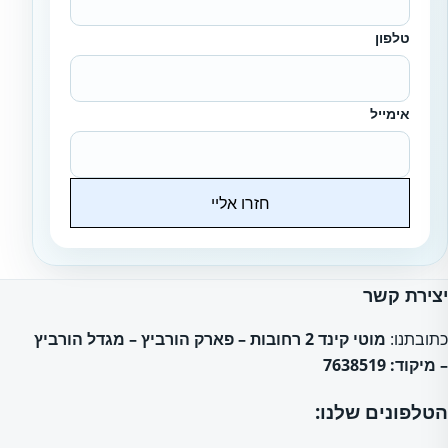
טלפון
אימייל
חזרו אליי
Website
יצירת קשר
כתובתנו:
מוטי קינד 2 רחובות – פארק הורביץ – מגדל הורביץ
– מיקוד: 7638519
הטלפונים שלנו: