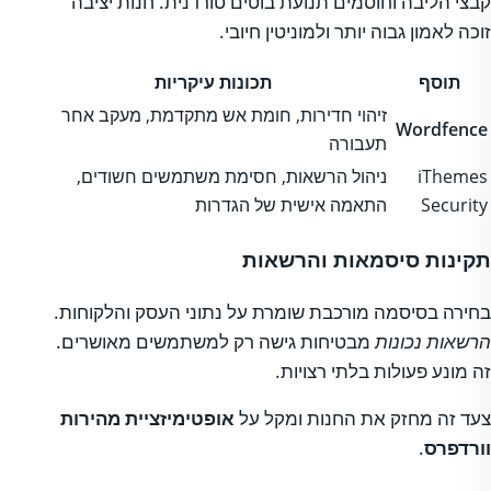
קבצי הליבה וחוסמים תנועת בוטים טורדנית. חנות יציבה
זוכה לאמון גבוה יותר ולמוניטין חיובי.
תוסף
תכונות עיקריות
זיהוי חדירות, חומת אש מתקדמת, מעקב אחר
Wordfence
תעבורה
iThemes
ניהול הרשאות, חסימת משתמשים חשודים,
Security
התאמה אישית של הגדרות
תקינות סיסמאות והרשאות
בחירה בסיסמה מורכבת שומרת על נתוני העסק והלקוחות.
הרשאות נכונות
מבטיחות גישה רק למשתמשים מאושרים.
זה מונע פעולות בלתי רצויות.
צעד זה מחזק את החנות ומקל על
אופטימיזציית מהירות
וורדפרס
.