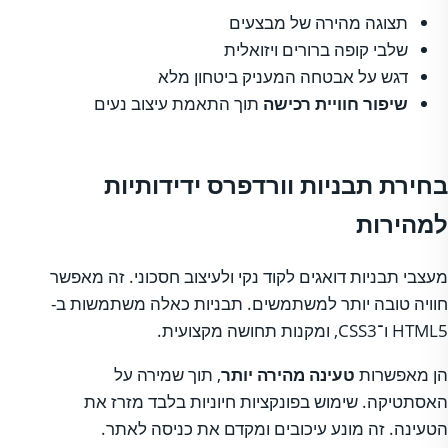
תצוגה מהירה של מבצעים
שלבי קופה ברורים ויזואלית
דגש על אבטחה המעניק ביטחון מלא
שיפור חוויית רכישה
תוך התאמת עיצוב נעים
בחירת תבניות וורדפרס ידידותיות
למהירות
מעצבי תבניות דואגים לקוד נקי ולעיצוב חסכוני. זה מאפשר
חוויה טובה יותר למשתמשים. תבניות כאלה משתמשות ב-
HTML5 ו־CSS3, ומקנות תחושה מקצועית.
הן מאפשרות
טעינה מהירה יותר
, תוך שמירה על
האסתטיקה. שימוש בפונקציות חיוניות בלבד מזרז את
הטעינה. זה מונע עיכובים ומקדם את כניסה לאתר.