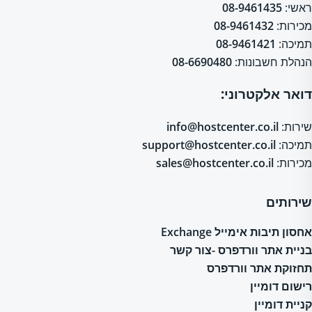
ראשי:
08-9461435
מכירות:
08-9461432
תמיכה:
08-9461421
הנהלת חשבונות:
08-6690480
דואר אלקטרוני:
שירות:
info@hostcenter.co.il
תמיכה:
support@hostcenter.co.il
מכירות:
sales@hostcenter.co.il
שירותים
אחסון תיבות אימייל Exchange
בניית אתר וורדפרס -צור קשר
תחזוקת אתר וורדפרס
רישום דומיין
קניית דומיין