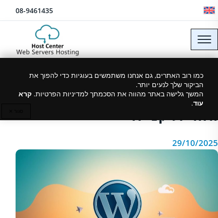
לג לתוכן
08-9461435
חנות וורדפרס איטית? כך
כמו רוב האתרים, גם אנחנו משתמשים בעוגיות כדי להפוך את
הביקור שלך לנעים יותר.
תשפר ביצועים, אבטחה
המשך גלישה באתר מהווה את הסכמתך למדיניות הפרטיות.
קרא
עוד
.
וחוויית קנייה
סגור ✕
29/10/2025