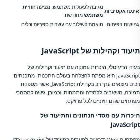
מגיבה לפעולות משתמש, מציעה
חוויית
אינטראקטיביות
משתמש
מחודשת
גמישות בפיתוח
תואמת לשילוב עם עשרות ספריות וכלים
תיעוד וקהילות של JavaScript
בעידן הדיגיטלי, היכרות עמוקה עם תיעוד וקהילות של
JavaScript היא מפתח להצלחה בעולם התכנות. מתכנתים
רבים מוצאים ערך רב בקהילת JavaScript, אשר מספקת
תמיכה, משאבים ללמידה והתמחות, וכמובן, גישה למסמכי
מפתחים שהם חיוניים לכל פרויקט.
היכרות עם מסדי הנתונים והתיעוד של
JavaScript
מפתחי ה-Web נדרשים להעמיק בתיעוד של JavaScript כדי