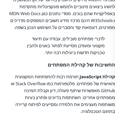
להשיג ביצועים מיטביים ולממש פונקציונליות מתקדמת
באפליקציות שהם בונים. מסדי נתונים כגון MDN Web Docs
ו-W3Schools הינם מרכזי מידע חשובים המספקים מדריכים
מפורטים, דוגמאות קוד והסברים על השימוש הנכון בשפה.
לדברי מפתחים מובילים, עבודה עם תיעוד
מקצועי ומעודכן מסייעת לפתור באגים ולהבין
טכניקות חדשות ביעילות רבה יותר.
החשיבות של קהילת המפתחים
קהילת JavaScript
תורמת רבות להתפתחות המקצועית
והאישית של מפתחים. פלטפורמות כמו Stack Overflow או
GitHub מאפשרות שיתוף פעולה, דיון וקבלת תמיכה
ממפתחים אחרים. השתתפות בדיונים ופתרון בעיות
משותפות מעצימים את הלמידה ומסייעים לפיתוח קריירה
בתחום הטכנולוגיה.