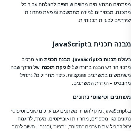
מפתחים המתאימים מהווים שותפים להצלחה עבור כל
מתכנת, מבטיחים למידה מתמשכת ומציאת פתרונות
יצירתיים לבעיות תכנותיות.
מבנה תכנית בJavaScript
בעולם
תכנות ב-JavaScript
,
מבנה תכנית
הוא מרכיב
מרכזי הדורש הבנה ברורה של
לוגיקת תוכנה
ושל הדרך שבה
משתמשים במשתנים ופונקציות. כיצד מתחילים? נתחיל
מהבסיס – הגדרת המשתנים.
משתנים וטיפוסי נתונים
ב-JavaScript, ניתן להגדיר משתנים עם ערכים שונים וטיפוסי
נתונים כגון מספרים, מחרוזות ואובייקטים. מערך, לדוגמה,
יכול להכיל את הערכים "תפוח", "תפוז" ,ובננה". חשוב לזכור