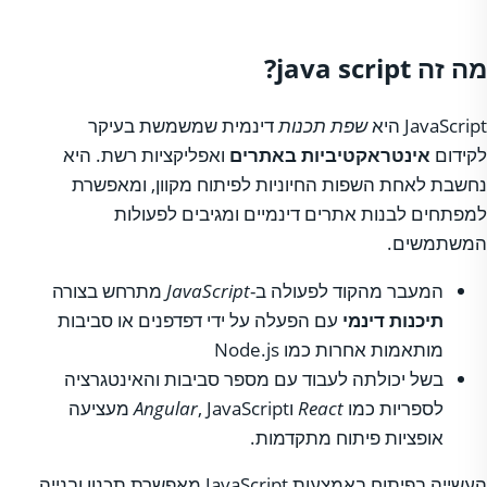
מה זה java script?
JavaScript היא
שפת תכנות
דינמית שמשמשת בעיקר
לקידום
אינטראקטיביות באתרים
ואפליקציות רשת. היא
נחשבת לאחת השפות החיוניות לפיתוח מקוון, ומאפשרת
למפתחים לבנות אתרים דינמיים ומגיבים לפעולות
המשתמשים.
המעבר מהקוד לפעולה ב-
JavaScript
מתרחש בצורה
תיכנות דינמי
עם הפעלה על ידי דפדפנים או סביבות
מותאמות אחרות כמו Node.js
בשל יכולתה לעבוד עם מספר סביבות והאינטגרציה
לספריות כמו
React
ו
Angular
, JavaScript מעציעה
אופציות פיתוח מתקדמות.
העשייה בפיתוח באמצעות JavaScript מאפשרת תכנון ובנייה