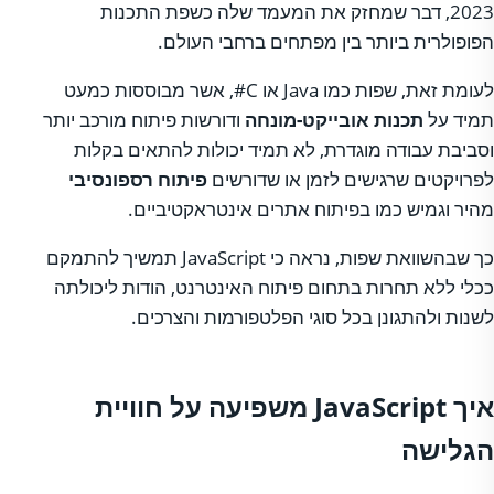
2023, דבר שמחזק את המעמד שלה כשפת התכנות
הפופולרית ביותר בין מפתחים ברחבי העולם.
לעומת זאת, שפות כמו Java או C#, אשר מבוססות כמעט
תמיד על
תכנות אובייקט-מונחה
ודורשות פיתוח מורכב יותר
וסביבת עבודה מוגדרת, לא תמיד יכולות להתאים בקלות
לפרויקטים שרגישים לזמן או שדורשים
פיתוח רספונסיבי
מהיר וגמיש כמו בפיתוח אתרים אינטראקטיביים.
כך שבהשוואת שפות, נראה כי JavaScript תמשיך להתמקם
ככלי ללא תחרות בתחום פיתוח האינטרנט, הודות ליכולתה
לשנות ולהתגונן בכל סוגי הפלטפורמות והצרכים.
איך JavaScript משפיעה על חוויית
הגלישה