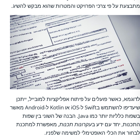
מתבצעת על פי צרכי הפרויקט והמטרות שהוא מבקש להשיג.
לדוגמא, כאשר פועלים על פיתוח אפליקציות למובייל, ייתכן
שיעדיפו להשתמש בSwift ל-iOS או Kotlin ל-Android מאשר
בשפות כלליות יותר כמו Java. הבנה של השוני בין שפות
התכנות, יחד עם ידע ב
עקרונות תכנות
, מאפשרת למתכנת
לבחור את הכלי האופטימלי למשימה שלפניו.