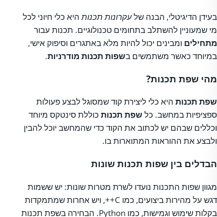
בעידן הדיגיטלי, הבנה של
עקרונות תכנות
היא כלי חיוני לכל
מי שמעוניין להשתלב בתחומים טכנולוגיים. תכנות עבור
מתחילים
ומבינים יכול להיות מלא באתגרים וסיפוק אישי,
במיוחד כאשר משתמשים ב
שפות תכנות מודרניות
.
מהי שפת תכנות?
שפת תכנות
היא כלי ליצירת קוד שמסוגל לבצע פעולות
ספציפיות במחשב. כל
שפת תכנות
כוללת סינטקס מיוחד
וכללים שבהם יש לכתוב את הקוד כדי שהמחשב יוכל להבין
ולבצע את ההוראות המתוארות בו.
הבדלים בין שפות תכנות שונות
מגוון שפות התכנות נועדו לשרת מטרות שונות: יש ששמות
דגש על מהירות ביצועים, כמו C++, ויש אחרות שמתמקדות
בקלות שימוש וגמישות, כמו Python. הבחירה בשפת תכנות