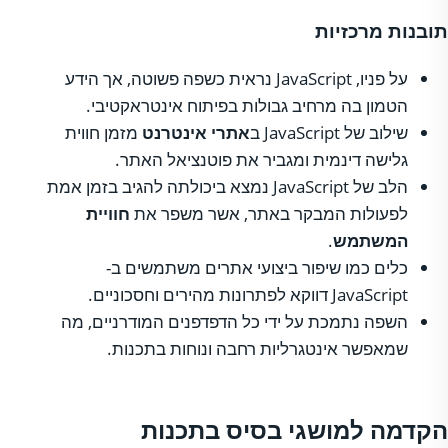
תובנות מרכזיות
על פניו, JavaScript נראית כשפה פשוטה, אך הידע
הטמון בה מרחיב גבולות בפיתוח אינטראקטיבי.
שילוב של JavaScript ב
אתרי אינטרנט
מזמן חווית
גלישה דינמית ומגביר את פוטנציאל האתר.
הלב של JavaScript נמצא ביכולתה להגיב בזמן אמת
לפעולות המבקר באתר, אשר משפר את
חוויית
המשתמש
.
כלים כמו שיפור ביצועי אתרים משתמשים ב-
JavaScript דווקא לפתרונות מהירים וחסכוניים.
השפה נתמכת על ידי כל הדפדפנים המודרניים, מה
שמאפשר אינטגרליות רחבה ונוחות בתכנות.
הקדמה למושגי בסיס בתכנות