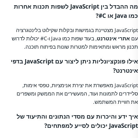
מה ההבדל בין JavaScript לשפות תכנות אחרות
כמו Java או C#?
JavaScript מצטיינת בגמישות ובקלות שקילוט בלינטגרציה
עם
אתרי אינטרנט
, בעוד שפות כמו Java ו-C# יכולות לדרוש
תכנון מראש ומתאימות למטרות שונות בפיתוח תוכנה.
אילו פונקציונליות ניתן ליצור עם JavaScript בדפי
אינטרנט?
JavaScript מאפשרת את יצירת אנימציות, טפסי אימות,
סליידרים לתמונות ועוד, המעשירים את הממשק ומשפרים
את חוויית המשתמש.
איך ידע והיכרות עם מסדי הנתונים והתיעוד של
JavaScript יכולים לסייע למפתחים?