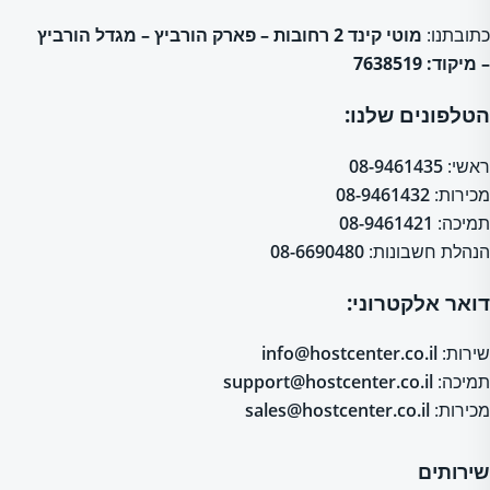
כתובתנו:
מוטי קינד 2 רחובות – פארק הורביץ – מגדל הורביץ
– מיקוד: 7638519
הטלפונים שלנו:
ראשי:
08-9461435
מכירות:
08-9461432
תמיכה:
08-9461421
הנהלת חשבונות:
08-6690480
דואר אלקטרוני:
שירות:
info@hostcenter.co.il
תמיכה:
support@hostcenter.co.il
מכירות:
sales@hostcenter.co.il
שירותים