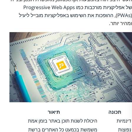
של אפליקציות מורכבות כמו Progressive Web Apps
(PWAs), ההופכות את השימוש באפליקציות מובייל ליעיל
ומהיר יותר.
תכונה
תיאור
דינמיות
היכולת לשנות תוכן באתר בזמן אמת
נפוצות
משמשת בכמעט כל האתרים ברשת