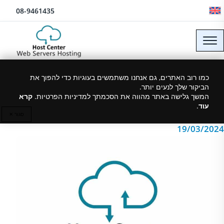
לג לתוכן
08-9461435
הוסט סנטר מציינת 20 שנה
כמו רוב האתרים, גם אנחנו משתמשים בעוגיות כדי להפוך את
הביקור שלך לנעים יותר.
של אחסון אתרים בישראל
המשך גלישה באתר מהווה את הסכמתך למדיניות הפרטיות.
קרא
עוד
.
סגור ✕
19/03/2024