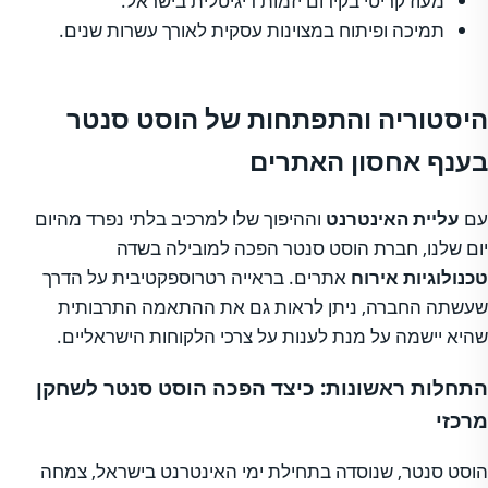
מעוז קריטי בקידום יזמות דיגיטלית בישראל.
תמיכה ופיתוח במצוינות עסקית לאורך עשרות שנים.
היסטוריה והתפתחות של הוסט סנטר
בענף אחסון האתרים
עם
עליית האינטרנט
וההיפוך שלו למרכיב בלתי נפרד מהיום
יום שלנו, חברת הוסט סנטר הפכה למובילה בשדה
טכנולוגיות אירוח
אתרים. בראייה רטרוספקטיבית על הדרך
שעשתה החברה, ניתן לראות גם את ההתאמה התרבותית
שהיא יישמה על מנת לענות על צרכי הלקוחות הישראליים.
התחלות ראשונות: כיצד הפכה הוסט סנטר לשחקן
מרכזי
הוסט סנטר, שנוסדה בתחילת ימי האינטרנט בישראל, צמחה