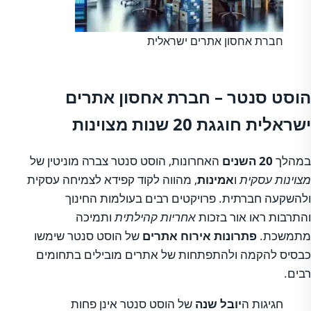
חברת אחסון אתרים ישראלית
הוסט סנטר – חברת אחסון אתרים
ישראלית חוגגת 20 שנות מצוינות
במהלך
20 השנים
האחרונות, הוסט סנטר צברה מוניטין של
מצוינות עסקית
ו
אמינות
, מהווה לקוד קפידא לצמיחה עסקית
ולהשקעה חברתית. פרויקטים רבים בעולמות החינוך
והתרבות ראו אור בזכות
אחריות קהילתית
ותמיכה
מתמשכת.
פתרונות אירוח אתרים
של הוסט סנטר שימשו
כבסיס להקמה ולהתפתחות של אתרים מובילים בתחומים
רבים.
חגיגות ה
יובל שנה
של הוסט סנטר אינן פחות