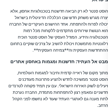
הוסט סנטר לא רק הביאה חדשנות בטכנולוגיות אחסון, אלא
יצרה מגרש משחק חדש שבו הכלכלה הדיגיטלית בישראל
יכולה לפרוח ולהתפתח. אחד ההישגים העיקריים של החברה
הוא הנגשת שירותים מתקדמים ללקוחות מכל רמות
הטכנולוגיה והידע. המודל העסקי של הוסט סנטר הוכיח
רלוונטיות מתמשכת ויכולת להשיב על צרכים שוקיים בתחום
ההתחדשות העסקית וה**צמיחה העסקית**.
מבט אל העתיד: חדשנות ומגמות באחסון אתרים
מתוך מקום של ראייה קדמית וחיבור למגמות העולמיות,
הוסט סנטר ממשיכה לחדש ולהציע פתרונות מעודכנים
ויעילים לשוק האירוח הישראלי. עם עין תמיד פקוחה לטרנדים
חדשניים ומאמץ רצון להתפתחות מתמדת, החברה נערכת
לתת מענה גם לאתגרי העתיד שעוד לא נחשפו לפני הקהל
הרחב.