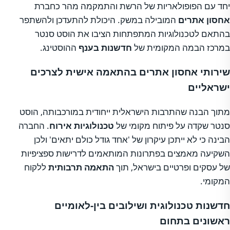
יחד עם הפופולאריות של הרשת והתמקמה מהר כחברת
אחסון אתרים
המובילה במשק. היכולת להתעדכן ולהשתפר
בהתאם לטכנולוגיות המתפתחות הציבו את הוסט סנטר
במרכז הבמה המקומית של
חדשנות בענף
ההוסטינג.
שירותי אחסון אתרים בהתאמה אישית לצרכים
ישראליים
מתוך הבנה שהתרבות הישראלית ייחודית במורכבותה, הוסט
סנטר שקדה על פיתוח מקומי של
טכנולוגיות אירוח
. החברה
הבינה כי לא ייתכן עיקרון של 'אחד גודל כולם יתאים' ולכן
השקיעה מאמצים בפתרונות המותאמים לדרישות ספציפיות
של עסקים ופרטיים בישראל, תוך
התאמה תרבותית
ללקוח
המקומי.
חדשנות טכנולוגית ושילובים בין-לאומיים
ראשונים בתחום