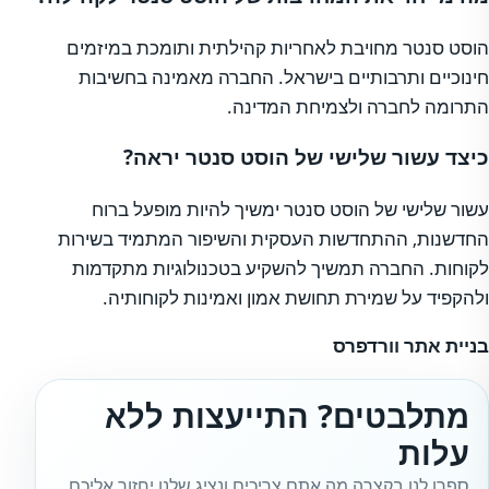
הוסט סנטר מחויבת לאחריות קהילתית ותומכת במיזמים
חינוכיים ותרבותיים בישראל. החברה מאמינה בחשיבות
התרומה לחברה ולצמיחת המדינה.
כיצד עשור שלישי של הוסט סנטר יראה?
עשור שלישי של הוסט סנטר ימשיך להיות מופעל ברוח
החדשנות, ההתחדשות העסקית והשיפור המתמיד בשירות
לקוחות. החברה תמשיך להשקיע בטכנולוגיות מתקדמות
ולהקפיד על שמירת תחושת אמון ואמינות לקוחותיה.
בניית אתר וורדפרס
מתלבטים? התייעצות ללא
עלות
ספרו לנו בקצרה מה אתם צריכים ונציג שלנו יחזור אליכם