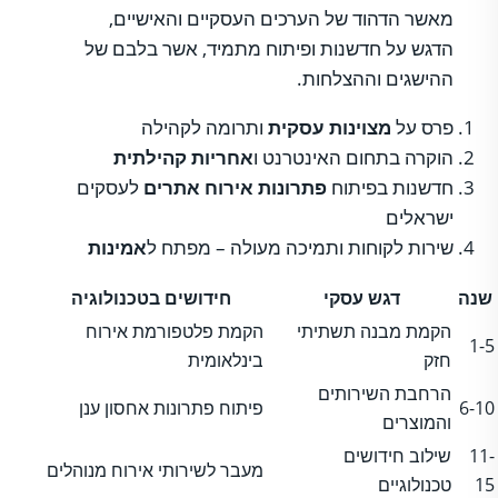
מאשר הדהוד של הערכים העסקיים והאישיים,
הדגש על חדשנות ופיתוח מתמיד, אשר בלבם של
ההישגים וההצלחות.
פרס על
מצוינות עסקית
ותרומה לקהילה
הוקרה בתחום האינטרנט ו
אחריות קהילתית
חדשנות בפיתוח
פתרונות אירוח אתרים
לעסקים
ישראלים
שירות לקוחות ותמיכה מעולה – מפתח ל
אמינות
שנה
דגש עסקי
חידושים בטכנולוגיה
הקמת מבנה תשתיתי
הקמת פלטפורמת אירוח
1-5
חזק
בינלאומית
הרחבת השירותים
6-10
פיתוח פתרונות אחסון ענן
והמוצרים
11-
שילוב חידושים
מעבר לשירותי אירוח מנוהלים
15
טכנולוגיים