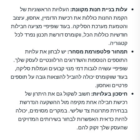
עלות בניית חנות מקוונת:
העלויות הראשוניות של
הקמת החנות כוללות את רכישת הדומיין, אחסון, עיצוב
והטמעת מערכת הסליקה. בעוד שופיפיי מציעה חבילות
חודשיות כוללות הכל, ווקומרס דורשת תכנון נפרד לכל
קטגוריה.
תמחור פלטפורמת מסחר:
יש לבחון את עלויות
התוספים הנוספות והשדרוגים הרלוונטיים לעסק שלך.
שופיפיי עשויה לגבות דמי מנוי קבועים ועמלות סליקה,
בעוד שווקומרס יכולה להוביל להוצאות גובה על תוספים
פרטיים ואחסון.
חיסכון בעלויות:
חשוב לשקול גם את היתרון של
רכישת חבילה אחת מקיפה מול ההשקעה הנדרשת
בבחירת פתרונות צד שלישי. במקרים מסוימים, יכולה
להיות כדאית האפשרות לבחור בשירותים המדויקים
שהעסק שלך זקוק להם.