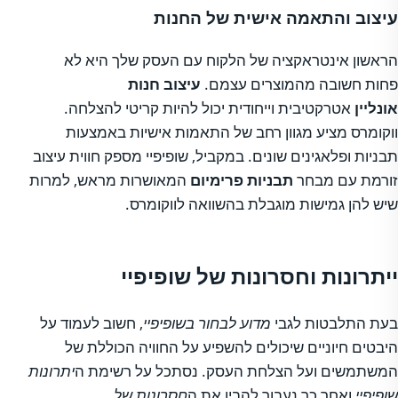
עיצוב והתאמה אישית של החנות
הראשון אינטראקציה של הלקוח עם העסק שלך היא לא
פחות חשובה מהמוצרים עצמם.
עיצוב חנות
אונליין
אטרקטיבית וייחודית יכול להיות קריטי להצלחה.
ווקומרס מציע מגוון רחב של התאמות אישיות באמצעות
תבניות ופלאגינים שונים. במקביל, שופיפיי מספק חווית עיצוב
זורמת עם מבחר
תבניות פרימיום
המאושרות מראש, למרות
שיש להן גמישות מוגבלת בהשוואה לווקומרס.
ייתרונות וחסרונות של שופיפיי
בעת התלבטות לגבי
מדוע לבחור בשופיפיי
, חשוב לעמוד על
היבטים חיוניים שיכולים להשפיע על החוויה הכוללת של
המשתמשים ועל הצלחת העסק. נסתכל על רשימת ה
יתרונות
שופיפיי
ואחר כך נעבור להבין את ה
חסרונות של