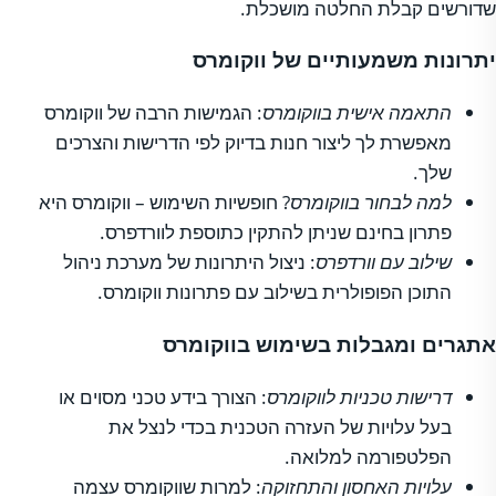
שדורשים קבלת החלטה מושכלת.
יתרונות משמעותיים של ווקומרס
התאמה אישית בווקומרס
: הגמישות הרבה של ווקומרס
מאפשרת לך ליצור חנות בדיוק לפי הדרישות והצרכים
שלך.
למה לבחור בווקומרס
? חופשיות השימוש – ווקומרס היא
פתרון בחינם שניתן להתקין כתוספת לוורדפרס.
שילוב עם וורדפרס
: ניצול היתרונות של מערכת ניהול
התוכן הפופולרית בשילוב עם פתרונות ווקומרס.
אתגרים ומגבלות בשימוש בווקומרס
דרישות טכניות לווקומרס
: הצורך בידע טכני מסוים או
בעל עלויות של העזרה הטכנית בכדי לנצל את
הפלטפורמה למלואה.
עלויות האחסון והתחזוקה
: למרות שווקומרס עצמה