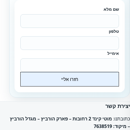
שם מלא
טלפון
אימייל
חזרו אליי
Website
יצירת קשר
כתובתנו:
מוטי קינד 2 רחובות – פארק הורביץ – מגדל הורביץ
– מיקוד: 7638519