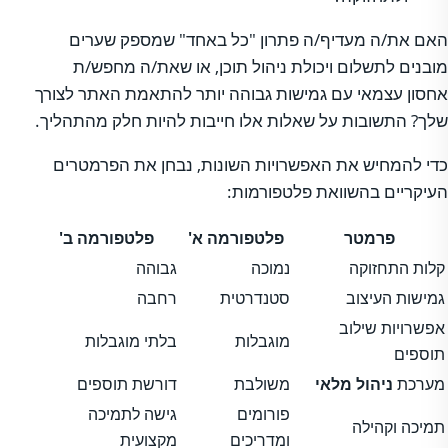
האם את/ה מעדיף/ה פתרון "כל באחד" שמספק שערים
מובנים לתשלום ויכולת ניהול תוכן, או שאת/ה מחפש/ת
אחסון עצמאי עם גמישות גבוהה יותר להתאמת האתר לצורך
שלך? התשובות על שאלות אלו חייבות להיות חלק מהתהליך.
כדי להמחיש את האפשרויות השונות, נבחן את הפרמטרים
העיקריים בהשוואת פלטפורמות:
פרמטר
פלטפורמה א'
פלטפורמה ב'
קלות התחזוקה
נמוכה
גבוהה
גמישות העיצוב
סטנדרטית
רחבה
אפשרויות שילוב
מוגבלות
בלתי מוגבלות
תוספים
מערכת
ניהול מלאי
משולבת
דורשת תוספים
פורומים
גישה לתמיכה
תמיכה וקהילה
ומדריכים
מקצועית