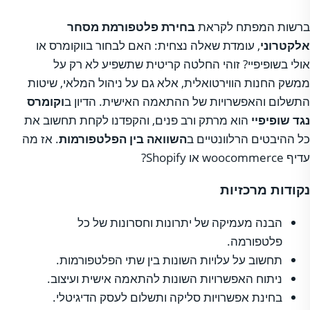
ברשות המפתח לקראת
בחירת פלטפורמת מסחר
אלקטרוני
, עומדת שאלה נצחית: האם לבחור בווקומרס או
אולי בשופיפיי? זוהי החלטה קריטית שתשפיע לא רק על
ממשק החנות הווירטואלית, אלא גם על ניהול המלאי, שיטות
התשלום והאפשרויות של ההתאמה האישית. הדיון ב
וקומרס
נגד שופיפיי
הוא מרתק ורב פנים, והקפדנו לקחת תחשוב את
כל ההיבטים הרלוונטיים ב
השוואה בין הפלטפורמות
. אז מה
עדיף woocommerce או Shopify?
נקודות מרכזיות
הבנה מעמיקה של יתרונות וחסרונות של כל
פלטפורמה.
תחשוב על עלויות השונות בין שתי הפלטפורמות.
ניתוח האפשרויות השונות להתאמה אישית ועיצוב.
בחינת אפשרויות סליקה ותשלום לעסק הדיגיטלי.