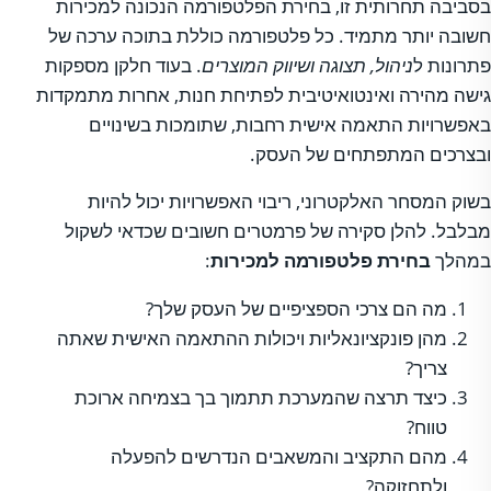
בסביבה תחרותית זו, בחירת הפלטפורמה הנכונה למכירות
חשובה יותר מתמיד. כל פלטפורמה כוללת בתוכה ערכה של
פתרונות ל
ניהול, תצוגה ושיווק המוצרים
. בעוד חלקן מספקות
גישה מהירה ואינטואיטיבית לפתיחת חנות, אחרות מתמקדות
באפשרויות התאמה אישית רחבות, שתומכות בשינויים
ובצרכים המתפתחים של העסק.
בשוק המסחר האלקטרוני, ריבוי האפשרויות יכול להיות
מבלבל. להלן סקירה של פרמטרים חשובים שכדאי לשקול
במהלך
בחירת פלטפורמה למכירות
:
מה הם צרכי הספציפיים של העסק שלך?
מהן פונקציונאליות ויכולות ההתאמה האישית שאתה
צריך?
כיצד תרצה שהמערכת תתמוך בך בצמיחה ארוכת
טווח?
מהם התקציב והמשאבים הנדרשים להפעלה
ולתחזוקה?