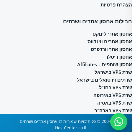
הצהרת פרטיות
חבילות אחסון אתרים ושרתים
אחסון אתרי לינוקס
אחסון אתרים ווינדווס
אחסון אתר וורדפרס
אחסון ריסלר
אחסון שותפים – Affiliates
שרת VPS בישראל
שרתים וירטואלים בישראל
שרת VPS בחו"ל
שרת VPS באירופה
שרת VPS באסיה
שרת VPS בארה"ב
2004-2026 © כל הזכויות שמורות © אחסון אתרים ושרתים
HostCenter.co.il