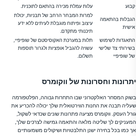
קבוע
עלות עמלת מכירה בהתאם לתוכנית.
למרות המבחר הרחב של תבניות, יכולת
הגבלות בהתאמה
עיצוב ופיתוח מוגבלת לעיתים ללא ידע
אישית
תיכנותי מתקדם.
התאגדות לשימוש
תלות במערכת האקוסיסטם של שופיפיי,
בשירותי צד שלישי
עשויה להגביל אופציות ולגרור תוספות
של שופיפיי
תשלום.
יתרונות וחסרונות של ווקומרס
בשוק המסחר האלקטרוני שבו התחרות גבוהה, הפלטפורמה
שעליה תבנה את החנות הווירטואלית שלך יכולה להכריע את
גורל העסק. ווקומרס מציעה פתרונות שונים שכדאי לשקול,
המעניקים לך שליטה מלאה והתאמה גמישה לצרכים שלך,
אך כמו בכל בחירה ישנן התלבטויות ושיקולים משמעותיים