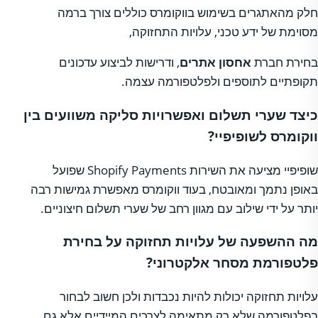
חלק מהאתגרים בשימוש בווקומרס כוללים צורך ברמה
מסוימת של ידע טכני, עלויות התחזוקה,
בחירת חברת
אחסון אתרים
, ודרישות לביצוע עדכונים
תקופתיים לתוספים ולפלטפורמה עצמה.
כיצד שערי תשלום ואפשרויות סליקה משוועים בין
ווקומרס לשופיפיי?
שופיפיי מציעה את השירות Shopify Payments שפועל
באופן נתמך ומאובטח, בעוד ווקומרס מאפשרת גמישות רבה
יותר על ידי שילוב עם מגוון רחב של שערי תשלום חיצוניים.
מה ההשפעה של עלויות תחזוקה על בחירת
פלטפורמת מסחר אלקטרוני?
עלויות תחזוקה יכולות להיות נכבדות ולכן חשוב לבחור
בפלטפורמה שלא רק מתאימה לצרכים המיידיים אלא גם