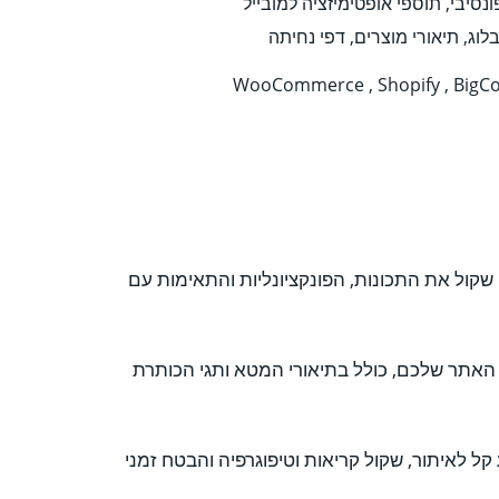
נסיבי, תוספי אופטימיזציה למובייל
וג, תיאורי מוצרים, דפי נחיתה
WooCommerce , Shopify , Big
ול את התכונות, הפונקציונליות והתאימות עם
 תוכן האתר שלכם, כולל בתיאורי המטא ותגי הכותרת
 לאיתור, שקול קריאות וטיפוגרפיה והבטח זמני