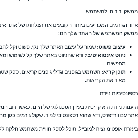
ממשק ידידותי למשתמש
אחד הגורמים המכריעים ביותר הקובעים את הצלחתו של אתר אינט
ממשק המשתמש של האתר שלך הם:
עיצוב פשוט:
שמור על עיצוב האתר שלך נקי, פשוט וקל לה
ניווט אינטואיטיבי:
ודא שהניווט באתר שלך קל לשימוש ומאור
מחפשים.
תוכן קריא:
השתמש בגופנים וגדלי גופנים קריאים. ספק שטח
מאוד את הקריאות.
רספונסיביות ניידת
היענות ניידת היא קריטית בעידן הטכנולוגי של היום. כאשר רוב 
אתר עם וורדפרס, ודא שהוא רספונסיבי לנייד. שקול גורמים כגון מהיר
בעזרת אופטימיזציה למובייל, תוכל לספק חוויית משתמש חלקה ל