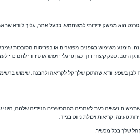
רנט הוא ממשק ידידותי למשתמש. כבעל אתר, עליך לוודא שהאתר 
בנה. הימנע משימוש בגופנים מפוארים או בפריסות מסובכות שמב
גן היטב. ספק קיצורי דרך כגון סרגלי חיפוש או פירורי לחם כד
 לבן בשפע, וודא שהתוכן שלך קל לקריאה ולהבנה. שימוש ברשימו
המשתמשים ניגשים כעת לאתרים מהמכשירים הניידים שלהם, חיוני 
ות טעינה, קריאות ויכולת ניווט בנייד.
קהל שלך בכל מכשיר.