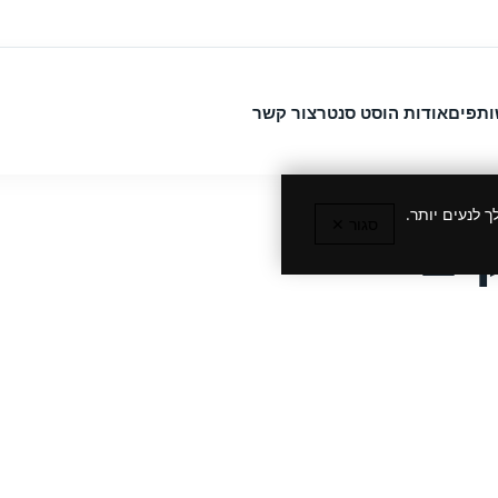
ותפים
אודות הוסט סנטר
צור קשר
 לנעים יותר.
סגור ✕
ים