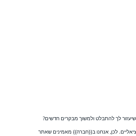
עזור לך להתבלט ולמשוך מבקרים חדשים?
אליים. לכן, אנחנו ב{{חברה}} מאמינים שאתר