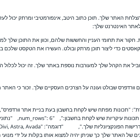
לחת האתר שלך. תוכן כתוב היטב, אינפורמטיבי ומרתק יכול לעזו
 לאתר האינטרנט שלך:
חקור את תחומי העניין והחששות שלהם, וכוון את התוכן שלך למי
דקאסטים כדי ליצור תוכן מרתק ובולט. העשירו את הטקסט שלכם במ
ביל את הקהל שלך למעורבות נוספת באתר שלך. זה יכול לכלול הר
עם וורדפרס שבולט ועונה על הצרכים העסקיים שלך. זכור כי האתר
חשוב לחשוב על התכונות ש