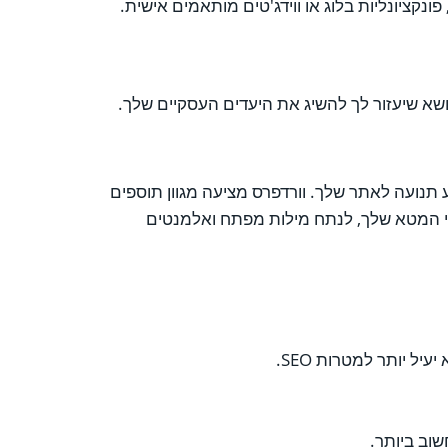
קציונליות בלוג או ווידג'טים מותאמים אישית.
שא שיעזור לך להשיג את היעדים העסקיים שלך.
ו גוגל ומניע תנועה לאתר שלך. וורדפרס מציעה מגוון תוספים
רים לך לייעל את התוכן שלך ואת תיאורי המטא שלך, לנתח מילות מפתח ואלמנטים