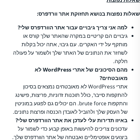
שאלות נפוצות בנושא תחזוקת אתר וורדפרס:
למה אני צריך גיבויים עבור אתר הוורדפרס שלי?
גיבויים הם קריטיים במקרה שהאתר שלך קורס או
מותקף על ידי האקרים. עם גיבוי, אתה יכול בקלות
לשחזר את הנתונים של האתר שלך ולשמור על פעולה
חלקה.
מהם הסיכונים של אתרי WordPress לא
מאובטחים?
אתרי WordPress לא מאובטחים נמצאים בסיכון
להתקפות סייבר, כולל תוכנות זדוניות, פריצות, פישינג
והתקפות brute force. הם יכולים גם לפגוע במוניטין
של העסק שלך ולהוביל לאובדן הכנסה ופרצות נתונים.
באיזו תדירות עלי לעדכן את אתר הוורדפרס שלי?
עדכונים צריכים להיעשות באופן קבוע כדי לשמור על
ביצועים אופטימליים ואבטחה של אתר הוורדפרס שלך.