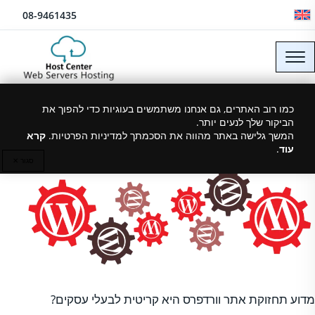
לג לתוכן
08-9461435
תחזוקת אתר וורדפרס
כמו רוב האתרים, גם אנחנו משתמשים בעוגיות כדי להפוך את
הביקור שלך לנעים יותר.
המשך גלישה באתר מהווה את הסכמתך למדיניות הפרטיות.
קרא
עוד
.
24/04/2023
סגור ✕
מדוע תחזוקת אתר וורדפרס היא קריטית לבעלי עסקים?