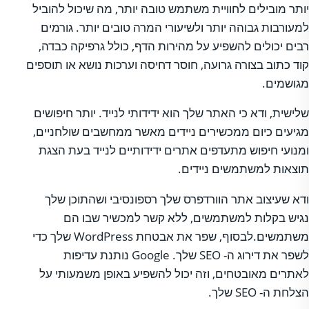
יותר מובילים לחוויית משתמש טובה יותר, מה שיכול להוביל
למעורבות גבוהה יותר ולשיעורי המרה טובים יותר. גורמים
רבים יכולים להשפיע על מהירות הדף, כולל גרפיקה כבדה,
קוד כתוב בצורה גרועה, חוסר דחיסה וערכות נושא או תוספים
מגושמים.
שלישית, ודא כי האתר שלך הוא ידידותי לנייד. יותר חיפושים
מגיעים כיום ממכשירים ניידים מאשר ממחשבים שולחניים,
ומנועי חיפוש מתעדפים אתרים ידידותיים לנייד בעת הצגת
תוצאות למשתמשים ניידים.
ודא שעיצוב אתר הוורדפרס שלך רספונסיבי ושהתוכן שלך
נגיש בקלות למשתמשים, ללא קשר למכשיר שבו הם
משתמשים.לבסוף, שפר את אבטחת WordPress שלך כדי
לשפר את דירוג ה- SEO שלך. Google נותנת עדיפות
לאתרים מאובטחים, וזה יכול להשפיע באופן משמעותי על
הצלחת ה- SEO שלך.