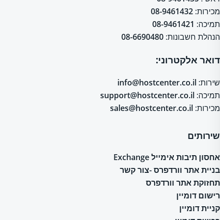
מכירות:
08-9461432
תמיכה:
08-9461421
הנהלת חשבונות:
08-6690480
דואר אלקטרוני:
שירות:
info@hostcenter.co.il
תמיכה:
support@hostcenter.co.il
מכירות:
sales@hostcenter.co.il
שירותים
אחסון תיבות אימייל Exchange
בניית אתר וורדפרס -צור קשר
תחזוקת אתר וורדפרס
רישום דומיין
קניית דומיין