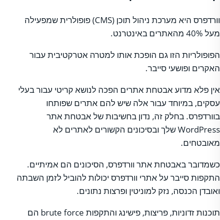
וורדפרס היא מערכת ניהול תוכן (CMS) פופולרית שמפעילה
מעל 40% מהאתרים באינטרנט.
הפופולריות הזו גם הופכת אותו למטרה אטרקטיבית עבור
האקרים ופושעי סייבר.
אין פלא מדוע אבטחת אתרים הפכה לנושא קריטי עבור בעלי
עסקים, במיוחד עבור אלה שיש להם אתרים שפותחו
בוורדפרס. בחלק זה, נדון בחשיבות של אבטחת אתר
WordPress שלך ובסיכונים הקשורים לאתרים לא
מאובטחים.
כשמדובר באבטחת אתר וורדפרס, הסיכונים הם אמיתיים.
התקפות סייבר על אתרי וורדפרס יכולות להוביל לזמן השבתה
ואובדן הכנסה, נזק למוניטין ופרצות נתונים.
תוכנות זדוניות, פריצות, פישינג והתקפות brute force הם