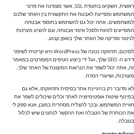
ראשית, השקיעו בתעודת SSL, אשר מצפינה את פרטי
המשתמש ומסייעת לאבטח את התקשורת בין האתר שלכם
למשתמשים. אתה יכול גם להשתמש בתוספי אבטחה
המסייעים לזהות ולסכל איומי אבטחה, וגם להציע מערכות
לניטור וסריקה של האתר שלך באופן קבוע.
לסיכום, תחזוקה נכונה של WordPress היא קריטית לשיפור
דירוג ה- SEO שלך, ועל ידי ביצוע הטיפים המפורטים במאמר
זה, אתה יכול לשפר את הנראות המקוונת של האתר שלך,
מעורבות, ושיעורי המרה.
לא מדובר רק בהיגיינת אתר בסיסית ותחזוקתו, אלא גם
במינוף שיטות אופטימיזציה לאתר וכלים שיכולים לשפר את
חוויית המשתמש, ובכך להצליח מסחרית.כמובן, אנא ספק לי
את הכותרת של הטבלה ואת ההקשר לנתונים שיש לכלול
בטבלה.
שאלות נפוצות