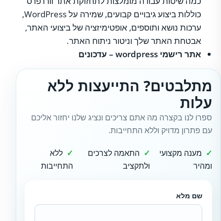
כמה שיטות עבודה מומלצות לתחזוקת אתר וורדפרס
כוללות ביצוע גיבויים קבועים, שמירה על WordPress,
ערכות נושא ותוספים, אופטימיזציה של ביצועי האתר,
אבטחת האתר שלך וניטור ניתוח האתר.
אתר רישמי wordpress – עדכונים
מתלבטים? התייעצות ללא
עלות
ספרו לנו בקצרה מה אתם צריכים ונציג שלנו יחזור אליכם
עם פתרון מדויק וללא התחייבות.
מענה מקצועי
התאמה לצרכים
ללא
ומהיר
ולתקציב
התחייבות
שם מלא