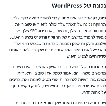
נכונה של WordPress
כיום, רק אתר טוב אינו מספיק כדי למשוך תנועה לדף שלך.
תחזוקה נכונה של האתר שלך יכולה להפוך או לשבור את
הנוכחות המקוונת שלך, ובמיוחד, את דירוג SEO שלך. אי
אפשר להפריז בחשיבות של תחזוקת וורדפרס בשיפור ה-SEO
שלכם, וחלק זה יספק תובנות כיצד זה מושג.טיפ חיוני אחד
הוא לייעל את תיאורי המטא והכותרות שלך כדי להפוך אותם
לידידותיים למנועי חיפוש.
תג הכותרת שלך הוא הדבר הראשון שאנשים רואים כשהם
מחפשים משהו, והוא אמור לספק איזון טוב בין תיאוריות,
משכנעות וראויות ללחיצה. תיאורי מטא, לעומת זאת, צריכים
להיות אינפורמטיביים אך גם תמציתיים, ולספק הקשר נוסף
על מהות הדף.
שנית, ודא כי מהירות האתר שלך מותאמת; דפים מהירים