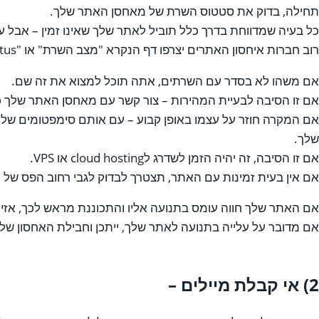
תחילה, בדוק את סטטוס השרת של מאחסן האתר שלך.
כל בעיה שמדווחת בדרך כלל תוביל לאתר שלך שאינו זמין – אבל עדי
רוב חברות איחסון האתרים יצרפו דף הנקרא "מצב השרת" או "system status".
אם משהו לא בסדר עם השרתים, אתה תוכל למצוא את זה שם.
אם זו הסיבה לבעיית המהירות – צור קשר עם מאחסן האתר שלך כ
אם המקרה חוזר על עצמו באופן קבוע – עם אותם סימפטומים של
שלך.
אם זו הסיבה, זה יהיה הזמן לשדרג לcloud hosting או VPS.
אם אין בעית זמינות עם האתר, תצטרך לבדוק לגבי רחוב הפס של 
אם האתר שלך חווה עומס בתנועה אליו והתכוננת מראש לכך, אזי ה
אם מדובר על עלייה בתנועה לאתר שלך, ייתכן וחבילת האחסון ש
2) אי קבלת מיילים –