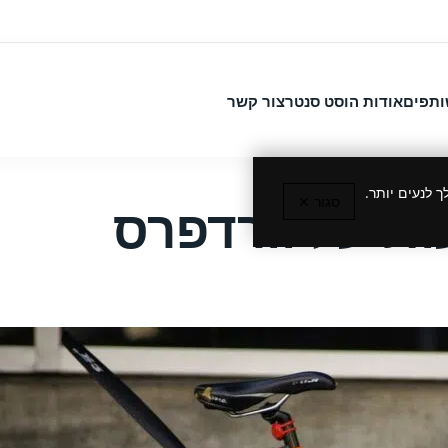
ותפים
אודות הוסט סנטר
צור קשר
 לנעים יותר.
סגור ✕
ת על וורדפרס