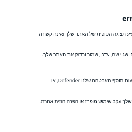
ע תצוגה הסופית של האתר שלך ואינה קשורה
הראשון, הוא שהאתר שלך נפרץ. ואז, הצעד הבא שלך צריך להיות הפעלת סריקת אבטחה. אתה יכול להפעיל את הסריקה הזו באמצעות תוסף האבטחה שלנו Defender, או