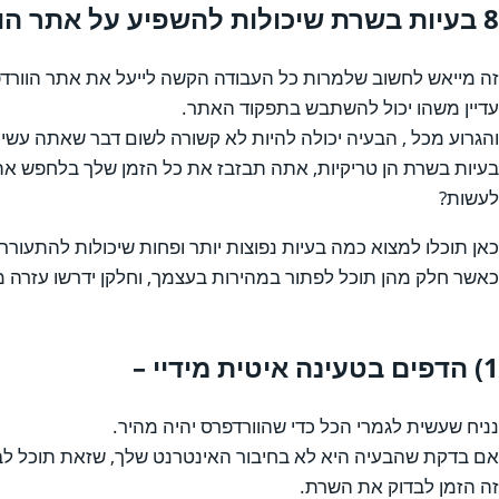
8 בעיות בשרת שיכולות להשפיע על אתר הוורדפרס שלך:
זה מייאש לחשוב שלמרות כל העבודה הקשה לייעל את אתר הוור
עדיין משהו יכול להשתבש בתפקוד האתר.
והגרוע מכל , הבעיה יכולה להיות לא קשורה לשום דבר שאתה עשית
בעיות בשרת הן טריקיות, אתה תבזבז את כל הזמן שלך בלחפש את ה
לעשות?
כאן תוכלו למצוא כמה בעיות נפוצות יותר ופחות שיכולות להתעור
כאשר חלק מהן תוכל לפתור במהירות בעצמך, וחלקן ידרשו עזרה
1) הדפים בטעינה איטית מידיי –
נניח שעשית לגמרי הכל כדי שהוורדפרס יהיה מהיר.
אם בדקת שהבעיה היא לא בחיבור האינטרנט שלך, שזאת תוכל ל
זה הזמן לבדוק את השרת.