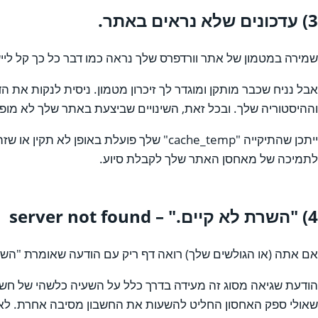
3) עדכונים שלא נראים באתר.
שמירה במטמון של אתר וורדפרס שלך נראה כמו דבר כל כך קל לייש
אבל נניח שכבר מותקן ומוגדר לך זיכרון מטמון. ניסית לנקות את 
וההיסטוריה שלך. ובכל זאת, השינויים שביצעת באתר שלך לא מופי
ייתכן שהתיקייה "cache_temp" שלך פועלת
לתמיכה של מאחסן האתר שלך לקבלת סיוע.
4) "השרת לא קיים." – server not found
אם אתה (או הגולשים שלך) רואה דף ריק עם הודעה שאומרת "השרת
הודעת שגיאה מסוג זה מעידה בדרך כלל על השעיה כלשהי של חשבונ
שאולי ספק האחסון החליט להשעות את החשבון מסיבה אחרת. לא מ