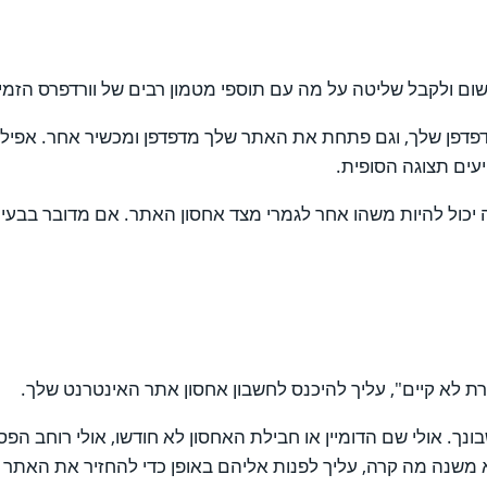
ום ולקבל שליטה על מה עם תוספי מטמון רבים של וורדפרס הזמינ
הדפדפן שלך, וגם פתחת את האתר שלך מדפדפן ומכשיר אחר. אפילו 
עים תצוגה הסופית.
 באופן לא תקין או שזה יכול להיות משהו אחר לגמרי מצד אחסון האתר. אם מדו
 לא קיים", עליך להיכנס לחשבון אחסון אתר האינטרנט שלך.
ך. אולי שם הדומיין או חבילת האחסון לא חודשו, אולי רוחב הפס
שנה מה קרה, עליך לפנות אליהם באופן כדי להחזיר את האתר ל