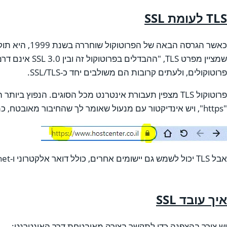
TLS
לעומת
SSL
פרוטוקולים, ולעתים קרובות הם משולבים יחד כ-SSL/TLS.
"https", ויש אינדיקטור עם מנעול שאומר לך שהחיבור מאובטח, כמו בצילום מסך זה מ-Chrome:
אבל TLS יכול לשמש גם יישומים אחרים, כולל דואר אלקטרוני ו-usenet.
איך עובד
SSL
יש צורך בהצפנה כדי לתקשר בצורה מאובטחת דרך האינטרנט: