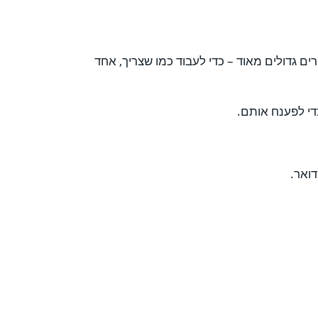
ם גדולים מאוד – כדי לעבוד כמו שצריך, אחד
י לפענח אותם.
ואר.