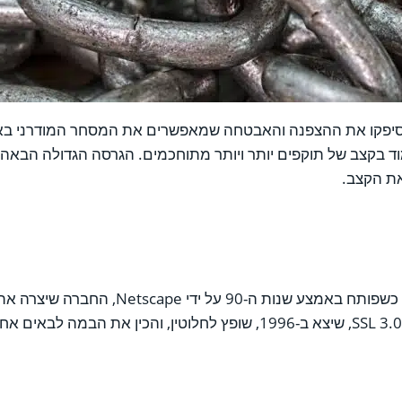
 הימים הראשונים של האינטרנט, פרוטוקול SSL וצאצאו, TLS, סיפקו את ההצפנה והאבטחה שמאפשרים 
את הקצב.