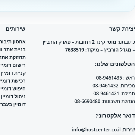
יצירת קשר
שירותים
אחסון תיבות אימי
כתובתנו:
מוטי קינד 2 רחובות – פארק הורביץ
בניית אתר ו
– מגדל הורביץ – מיקוד: 7638519
תחזוקת אתר 
הטלפונים שלנו:
רישום דומיין
קניית דומיין
ראשי:
08-9461435
רכישת דומיין
מכירות:
08-9461432
חיפוש דומיין
תמיכה:
08-9461421
ניהול דומיין
הנהלת חשבונות:
08-6690480
דומיין בעברי
דואר אלקטרוני:
שירות:
info@hostcenter.co.il