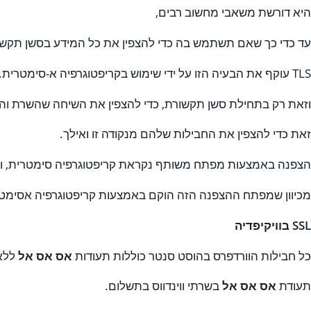
היא דורשת משאבי מחשוב רבים,
עד כדי כך שאם תשתמש בה כדי להצפין את כל המידע בסשן תקשור
TLS עוקף את הבעיה הזו על ידי שימוש בקריפטוגרפיה א-סימטרית.
וזאת רק בתחילת סשן תקשורת, כדי להצפין את השיחה שהשרת והל
זאת כדי להצפין את החבילות שלהם מנקודה זו ואילך.
הצפנה באמצעות מפתח משותף נקראת קריפטוגרפיה סימטרית, וה
מכיוון שמפתח ההצפנה הזה הוקם באמצעות קריפטוגרפיה אסימט
SSL בוויקיפדיה
כל חבילות הוורדפרס בהוסט סנטר כוללות תעודות
אס אס אל
ללא 
תעודת
אס אס אל
בשרתי ווינדווס בתשלום.