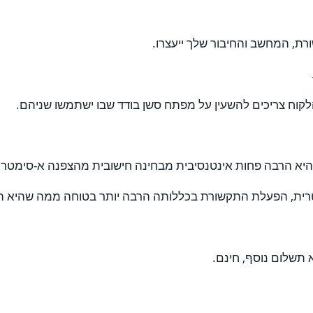
ת, המחשב והחיבור שלך ייעצרו.
קוח צריכים להשעין על מפתח סשן בודד שבו ישתמשו שניהם.
יא הרבה פחות אינטנסיבית מבחינה חישובית מהצפנה א-סימטרי
רית, הפעלת התקשורת בכללותה הרבה יותר בטוחה ממה שהיא ה
תשלום נוסף, חינם.