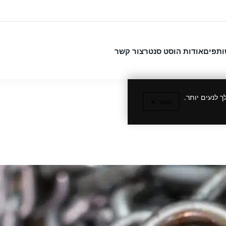
ותפים
אודות הוסט סנטר
צור קשר
 לנעים יותר.
סגור ✕