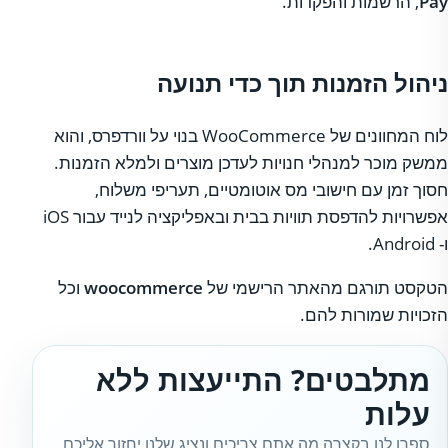
Pay
, הרשמות והפקדות.
ניהול הזמנות תוך כדי תנועה
לוח המחוונים של WooCommerce בנוי על וורדפרס, והוא
ממשק מוכר למנהלי חנויות לעדכן מוצרים ולמלא הזמנות.
חסוך זמן עם חישובי מס אוטומטיים, תעריפי משלוח,
אפשרויות להדפסת תוויות בבית ובאפליקציה לנייד עבור iOS
ו- Android.
הטקסט תורגם מהאתר הרישמי של
woocommerce
וכל
הזכויות שמורות להם.
מתלבטים? התייעצות ללא
עלות
ספרו לנו בקצרה מה אתם צריכים ונציג שלנו יחזור אליכם