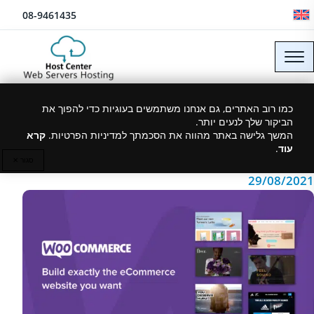
לג לתוכן
08-9461435
מה זה ווקומרס –
כמו רוב האתרים, גם אנחנו משתמשים בעוגיות כדי להפוך את
הביקור שלך לנעים יותר.
woocommerce ?
המשך גלישה באתר מהווה את הסכמתך למדיניות הפרטיות.
קרא
עוד
.
סגור ✕
29/08/2021