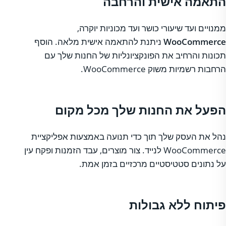
התאמה אישית והרחבה
ממנויים ועד שיעורי כושר ועד מכוניות יוקרה,
WooCommerce
ניתנת להתאמה אישית מלאה. הוסף
תכונות והרחיב את הפונקציונליות של החנות שלך עם
הרחבות רשמיות משוק WooCommerce.
הפעל את החנות שלך מכל מקום
נהל את העסק שלך תוך כדי תנועה באמצעות אפליקציית
WooCommerce לנייד. צור מוצרים, עבד הזמנות ופקח עין
על נתונים סטטיסטיים מרכזיים בזמן אמת.
פיתוח ללא גבולות