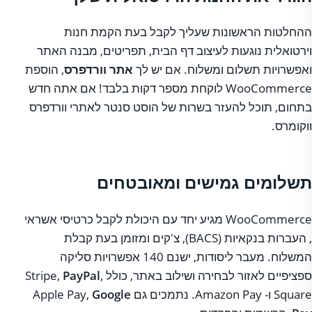
ההחלטות הראשונות שעליך לקבל בעת הקמת חנות
וירטואלית נוגעות לעיצוב דף הבית, תפריטים, מבנה האתר
ואפשרויות תשלום ומשלוח. אם יש לך
אתר וורדפרס
, הוספת
WooCommerce לוקחת מספר דקות בלבד! אם אתה חדש
בתחום, תוכל להעזר בשרות של הוסט סנטר לאתרי וורדפרס
ווקומרס.
תשלומים גמישים ומאובטחים
WooCommerce מגיע יחד עם היכולת לקבל כרטיסי אשראי
, העברות בנקאיות (BACS), צ'קים ומזומן בעת קבלת
המשלוח. מעבר ליסודות, ישנם 140 אפשרויות סליקה
ספציפיים לאזור לבחירה ושילוב באתר, כולל Stripe,
,
PayPal
Square ו- Amazon Pay. נתמכים גם Apple Pay,
Google