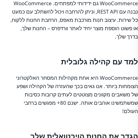
WooCommerce גם ידידותי למפתחים. WooCommerce
נבנה עם REST API, וניתן להרחבה ויכול להשתלב עם כמעט
כל שירות. עיצוב חנות מורכבת מאפס, הרחבת החנות ללקוח,
או פשוט הוספת מוצר יחיד לאתר וורדפרס – החנות שלך,
בדרך שלך.
למד עם קהילה גלובלית
WooCommerce היא אחת מקהילות המסחר האלקטרוני
הצומחות ביותר. אנו גאים בכך שהעזרה של הקהילה ושפע
של משאבים מקוונים מצוטטים לעתים קרובות כסיבות
שמשתמשינו אוהבים אותה. ישנם 80+ מפגשים ברחבי
העולם!
הגדר את החנות הוירטואלית שלך