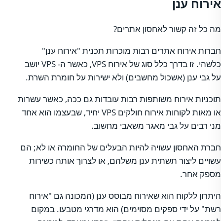
אירוח ענן
מה כל זה קשור לאחסון אתרים?
חברות אירוח אתרים רבות מוכרות תכנית "אירוח ענן"
כלשהי. זו בדרך כלל סוג של אירוח VPS, כאשר ה- VPS יושב
על גבי ענן (אשכול מחשבים) ולא ישירות על חומרת השרת.
תוכניות אירוח משותפות רבות עובדות גם ככה, כאשר עשרות
או מאות לקוחות אירוח חולקים VPS יחיד, שבעצמו הוא אחד
מני רבים על גבי מאגר משאבי מחשוב.
חברת האחסון עשויה להיות הבעלים של החומרה או לא; הם
עשויים ליצור תשתית ענן משלהם, או לצרוך אותה כשירות
מספק אחר.
היתרון ללקוח הוא שאירוח מבוסס ענן (המכונה גם "אירוח
רשת" על ידי ספקים מסוימים) הוא מדרגי מטבעו. במקום