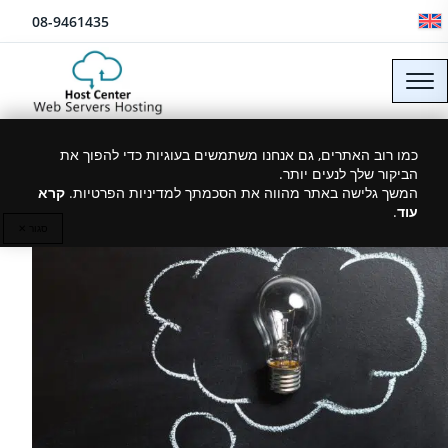
לג לתוכן
08-9461435
אחסון אתרים על מחשוב ענן
כמו רוב האתרים, גם אנחנו משתמשים בעוגיות כדי להפוך את
הביקור שלך לנעים יותר.
המשך גלישה באתר מהווה את הסכמתך למדיניות הפרטיות.
קרא
עוד
.
10/05/2021
סגור ✕