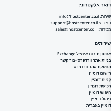
דואר אלקטרוני:
שירות:
info@hostcenter.co.il
תמיכה:
support@hostcenter.co.il
מכירות:
sales@hostcenter.co.il
שירותים
אחסון תיבות אימייל Exchange
בניית אתר וורדפרס -צור קשר
תחזוקת אתר וורדפרס
רישום דומיין
קניית דומיין
רכישת דומיין
חיפוש דומיין
ניהול דומיין
דומיין בעברית