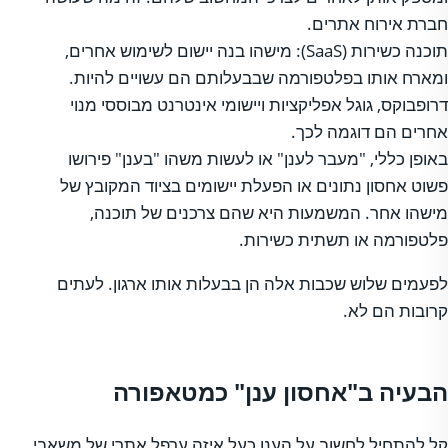
חברת אירוח אתרים.
תוכנה כשירות (SaaS): מישהו בנה יישום לשימוש אחרים,
ומארח אותו בפלטפורמה שבבעלותם הם עשויים להיות.
דרופבוקס, גוגל אפליקציות ויישומי אינטרנט מבוססי מנוי
אחרים הם דוגמה לכך.
באופן כללי, "מעבר לענן" או לעשות משהו "בענן" פירושו
פשוט אחסון נתונים או הפעלת יישומים בציוד המקובץ של
מישהו אחר. המשמעות היא שהם צרכנים של תוכנה,
פלטפורמה או תשתית כשירות.
לפעמים שלוש שכבות אלה הן בבעלות אותו ארגון. לעתים
קרובות הם לא.
הבעיה ב"אחסון ענן" כמטאפורה
קל להתחיל לחשוב על הענן כעל איזה ערפל אתרי של משאבי