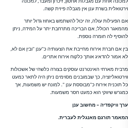
למכונה אחת עם מגבלות אחסון, זיכרון ומעבד, למכונה
וירטואלית בשרת ענן אין מגבלה פיזית קשה.
אם הפעילות עולה, זה יכול להשתמש באחוז גדול יותר
מהמאגר הכולל; אם הבריכה מתרחבת יתר על המידה, ניתן
להוסיף לה חומרה נוספת.
בין אם חברת אירוח מחייבת את הצעותיה כ"ענן "ובין אם לא,
לא אמור להדאיג אותך כלקוח אירוח אתרים.
מרבית מארחי האינטרנט עוסקים בצורה כלשהי של אשכולות
ווירטואליזציה, כך שבמובנים מסוימים ניתן היה לתאר כמעט
כל תוכנית אירוח כ"מבוססת ענן ". למונח יש משמעות, אך
כמגרש שיווקי הוא כמעט חסר משמעות.
ערך וויקפדיה – מחשוב ענן
המאמר תורגם מאנגלית לעברית.