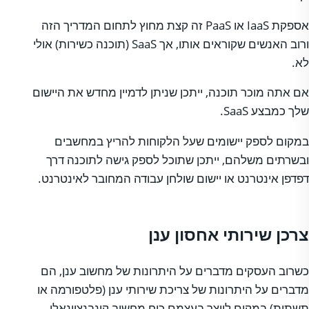
אספקת IaaS או PaaS זה קצת מחוץ לתחום המדריך הזה
ורוב האנשים שקוראים אותו, אך SaaS (תוכנה כשירות) אולי
לא.
אם אתה מוכר תוכנה, ייתכן שניתן לדמיין מחדש את היישום
שלך כמבצע SaaS.
במקום לספק יישומים שעל הלקוחות להריץ במחשבים
ובשרתים משלהם, ייתכן שתוכל לספק גישה לתוכנה דרך
דפדפן אינטרנט או יישום שולחן עבודה המחובר לאינטרנט.
צרכן שירותי אחסון ענן
כשרוב העסקים מדברים על היתרונות של מחשוב ענן, הם
מדברים על היתרונות של צריכת שירותי ענן (פלטפורמה או
תשתית) במקום לייצר בעצמם כוח מחשוב קונבנציונאלי.