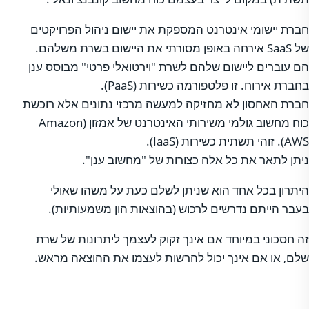
חברת יישומי אינטרנט המספקת את יישום ניהול הפרויקטים
של SaaS אירחה באופן מסורתי את היישום בשרת משלהם.
הם עוברים ליישום שלהם לשרת "וירטואלי פרטי" מבוסס ענן
בחברת אירוח. זו פלטפורמה כשירות (PaaS).
חברת האחסון לא מחזיקה למעשה מרכזי נתונים אלא רוכשת
כוח מחשוב גולמי משירותי האינטרנט של אמזון (Amazon
AWS). זוהי תשתית כשירות (IaaS).
ניתן לתאר את כל אלה כצורות של "מחשוב ענן".
היתרון בכל אחד הוא שניתן לשלם כעת על משהו שאולי
בעבר הייתם נדרשים לרכוש (בהוצאות הון משמעותיות).
זה חסכוני במיוחד אם אינך זקוק לעצמך ליתרונות של שרת
שלם, או אם אינך יכול להרשות לעצמו את ההוצאה מראש.