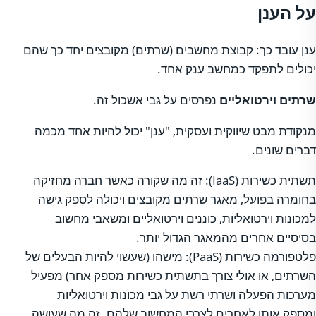
על הענן
ענן עובד כך: קבוצת מחשבים (שרתים) מקובצים יחד כך שהם
יכולים לתפקד כמחשב ענק אחד.
שרתים וירטואליים
נפרסים על גבי אשכול זה.
מנקודת מבט שיווקית ועסקית, "ענן" יכול להיות אחד מכמה
דברים שונים.
תשתית כשירות (IaaS): זה מה שקורה כאשר חברה מחזיקה
בחומרה בפועל, מאגר שרתים מקובצים ויכולה לספק גישה
למכונות וירטואליות, כוננים וירטואליים ומשאבי מחשוב
בסיסיים אחרים מהמאגר הגדול יותר.
פלטפורמה כשירות (PaaS): מישהו (שעשוי להיות הבעלים של
השרתים, או אולי צורך בתשתית כשירות מספק אחר) מפעיל
מערכות הפעלה ושרתי רשת על גבי מכונות וירטואליות
ומספק אותן לאחרים לצרכי המחשוב שלהם. זה מה שעושה