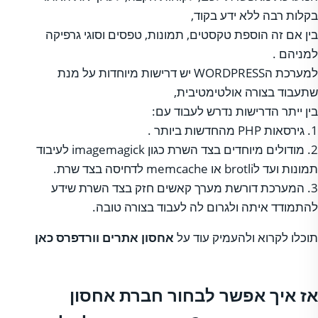
בקלות רבה ללא ידע בקוד,
בין אם זה הוספת טקסטים, תמונות, טפסים וסוגי גרפיקה
למניהם .
למערכת הWORDPRESS יש דרישות מיוחדות על מנת
שתעבוד בצורה אולטימטיבית,
בין ייתר הדרישות נדרש לעבוד עם:
1. גירסאות PHP מהחדשות ביותר .
2. מודולים מיוחדים בצד השרת כגון imagemagick לעיבוד
תמונות ועד לbrotli או memcache לדחיסה בצד שרת.
3. המערכת דורשת מערך קאשים חזק בצד השרת שידע
להתמודד איתה ולגרום לה לעבוד בצורה טובה.
תוכלו לקרוא ולהעמיק עוד על
אחסון אתרים וורדפרס כאן
אז איך אפשר לבחור חברת אחסון