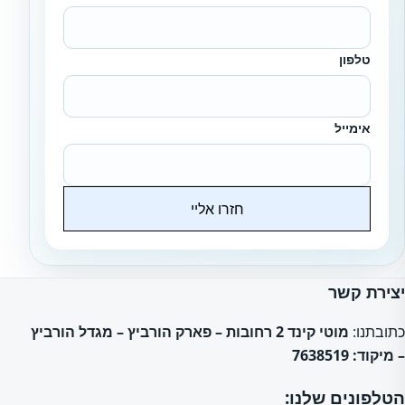
טלפון
אימייל
חזרו אליי
Website
יצירת קשר
כתובתנו:
מוטי קינד 2 רחובות – פארק הורביץ – מגדל הורביץ
– מיקוד: 7638519
הטלפונים שלנו: