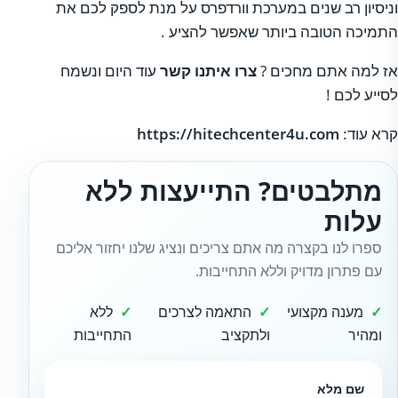
וניסיון רב שנים במערכת וורדפרס על מנת לספק לכם את
התמיכה הטובה ביותר שאפשר להציע .
אז למה אתם מחכים ?
צרו איתנו קשר
עוד היום ונשמח
לסייע לכם !
קרא עוד:
https://hitechcenter4u.com
מתלבטים? התייעצות ללא
עלות
ספרו לנו בקצרה מה אתם צריכים ונציג שלנו יחזור אליכם
עם פתרון מדויק וללא התחייבות.
מענה מקצועי
התאמה לצרכים
ללא
ומהיר
ולתקציב
התחייבות
שם מלא