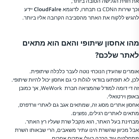
את חווית הגלישה הטובה ביותר,
וכך שירות הCDN בו תבחרו, לדוגמא
CloudFalre
יידע
להגיש ללקוח את האתר מהסביבה הקרובה אליו ביותר.
מהו אחסון שיתופי והאם הוא מתאים
לאתר שלכם?
אומרים שהעידן הנוכחי נוטה לעבר כלכלה שיתופית.
לכן, לא תופתעו בוודאי לגלות כי גם אחסון יכול להיות שיתופי.
זה די דומה למודל שהמציאה חברת WeWork, אך כמובן
באופן וירטואלי.
אחסון אתרים מסוג זה, שמתאים אגב גם לאתרי וורדפרס,
מתאים לאתרים רגילים, נפוצים.
מבחינת בעל האתר, הוא מקבל שרת שעליו רץ האתר.
אבל מכיוון שהשרת הינו עתיר משאבים, הרי שבאותו השרת
מתחלקים עוד הרבה בעלי אתרים אחרים.