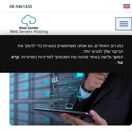
לג לתוכן
08-9461435
אחסון אתרים מה זה בעצם ?
כמו רוב האתרים, גם אנחנו משתמשים בעוגיות כדי להפוך את
הביקור שלך לנעים יותר.
המשך גלישה באתר מהווה את הסכמתך למדיניות הפרטיות.
קרא
עוד
.
10/11/2020
סגור ✕