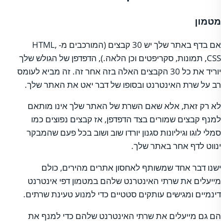
מטמון
אם בדף באתר שלך יש 30 קבצים (המורכבים מ- HTML,
CSS, תמונות, סקריפטים וכן הלאה.), הדפדפן של הגולש שלך
יוריד את כל 30 הקבצים האלה בזה אחר זה. זה מביא לעומס
רב על שרת האינטרנט ובסופו של דבר יאט את האתר שלך.
לא רק זאת, אלא שאם השרת של האתר שלך אינו מותאם
למנף קבצים שמורים בצד הדפדפן, אז קבצים נפוצים כמו
סמלי לוגו וגיליונות סגנון יורדו שוב ושוב בכל פעם שהמבקר
ינווט לדף אחר באתר שלך.
ישנו דבר אחד שמשותף לאחסון אתרים מהירים, כולם
מייעלים את שרתי האינטרנט שלהם במטמון דפי אינטרנט
דינמיים ומגישים עותקים סטטיים כדי למנוע טעינת שרתים.
הם גם מייעלים את שרתי האינטרנט שלהם כדי למנף את