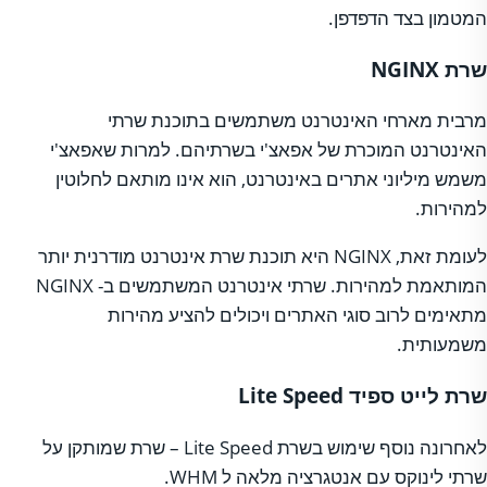
המטמון בצד הדפדפן.
שרת NGINX
מרבית מארחי האינטרנט משתמשים בתוכנת שרתי
האינטרנט המוכרת של אפאצ'י בשרתיהם. למרות שאפאצ'י
משמש מיליוני אתרים באינטרנט, הוא אינו מותאם לחלוטין
למהירות.
לעומת זאת, NGINX היא תוכנת שרת אינטרנט מודרנית יותר
המותאמת למהירות. שרתי אינטרנט המשתמשים ב- NGINX
מתאימים לרוב סוגי האתרים ויכולים להציע מהירות
משמעותית.
שרת לייט ספיד Lite Speed
לאחרונה נוסף שימוש בשרת Lite Speed – שרת שמותקן על
שרתי לינוקס עם אנטגרציה מלאה ל WHM.