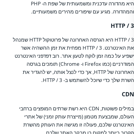
היא מהדורה עדכנית ומשמעותית של שפת ה- PHP
והמהדורה. מגיע עם שיפורים מהירים משמעותיים.
HTTP / 3
HTTP / 3 היא הגרסה האחרונה של פרוטוקול HTTP שמנהל
את האינטרנט. HTTP / 3 מפחית את זמן ההשהיה אשר
ישפיע על כמה זמן לוקח לטעון אתר. רוב דפדפני האינטרנט
המודרניים (כמו Firefox ו- Chrome) תומכים בגרסה
האחרונה של HTTP, אך כדי לנצל אותה, יש להגדיר את
השרת שלך כדי שיוכל להשתמש ב- HTTP / 3.
CDN
במילים פשוטות, CDN היא רשת שרתים המופצים ברחבי
העולם, שמבצעת מטמון (מייצרת עותק זמני) של אתרי
האינטרנט שלכם, פעולה זו מגישה את העותק מהשרת
הקרוב ביותר למקום בו מבקר האתר שלכם.