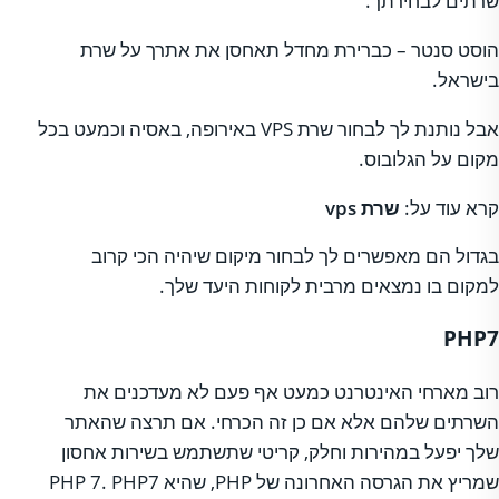
שרתים לבחירתך.
הוסט סנטר – כברירת מחדל תאחסן את אתרך על שרת
בישראל.
אבל נותנת לך לבחור שרת VPS באירופה, באסיה וכמעט בכל
מקום על הגלובוס.
קרא עוד על:
שרת vps
בגדול הם מאפשרים לך לבחור מיקום שיהיה הכי קרוב
למקום בו נמצאים מרבית לקוחות היעד שלך.
PHP7
רוב מארחי האינטרנט כמעט אף פעם לא מעדכנים את
השרתים שלהם אלא אם כן זה הכרחי. אם תרצה שהאתר
שלך יפעל במהירות וחלק, קריטי שתשתמש בשירות אחסון
שמריץ את הגרסה האחרונה של PHP, שהיא PHP 7. PHP7