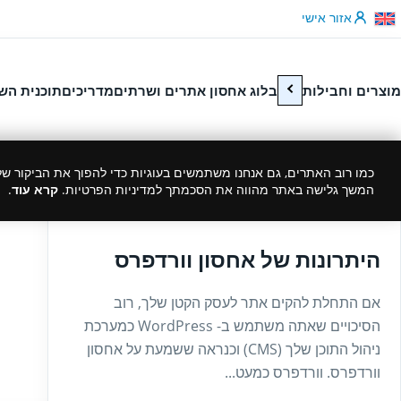
לג לתוכן
אזור אישי
מוצרים וחבילות
בלוג אחסון אתרים ושרתים
מדריכים
תוכנית הש
כמו רוב האתרים, גם אנחנו משתמשים בעוגיות כדי להפוך את הביקור שלך
המשך גלישה באתר מהווה את הסכמתך למדיניות הפרטיות.
קרא עוד
.
14/06/2020
היתרונות של אחסון וורדפרס
אם התחלת להקים אתר לעסק הקטן שלך, רוב
הסיכויים שאתה משתמש ב- WordPress כמערכת
ניהול התוכן שלך (CMS) וכנראה ששמעת על אחסון
וורדפרס. וורדפרס כמעט...