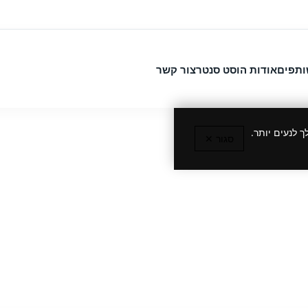
ותפים
אודות הוסט סנטר
צור קשר
 לנעים יותר.
סגור ✕