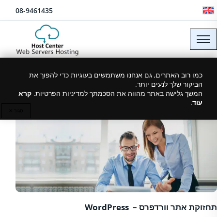
לג לתוכן
08-9461435
תחזוקת אתר וורדפרס
כמו רוב האתרים, גם אנחנו משתמשים בעוגיות כדי להפוך את
הביקור שלך לנעים יותר.
המשך גלישה באתר מהווה את הסכמתך למדיניות הפרטיות.
קרא
עוד
.
13/12/2018
סגור ✕
תחזוקת אתר וורדפרס – WordPress