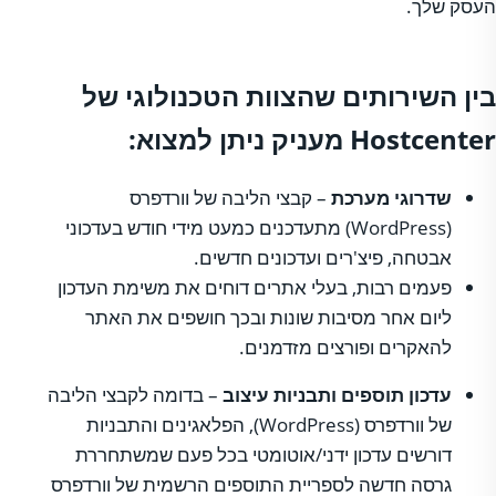
העסק שלך.
בין השירותים שהצוות הטכנולוגי של
Hostcenter מעניק ניתן למצוא:
שדרוגי מערכת
– קבצי הליבה של וורדפרס
(WordPress) מתעדכנים כמעט מידי חודש בעדכוני
אבטחה, פיצ'רים ועדכונים חדשים.
פעמים רבות, בעלי אתרים דוחים את משימת העדכון
ליום אחר מסיבות שונות ובכך חושפים את האתר
להאקרים ופורצים מזדמנים.
עדכון תוספים ותבניות עיצוב
– בדומה לקבצי הליבה
של וורדפרס (WordPress), הפלאגינים והתבניות
דורשים עדכון ידני/אוטומטי בכל פעם שמשתחררת
גרסה חדשה לספריית התוספים הרשמית של וורדפרס