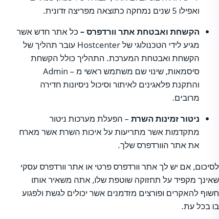
ואפילו 5 שנים נמחקה כתוצאה מפריצה זדונית.
הקשחת ואבטחת אתר וורדפרס –
כל אתר חדש אשר
מגיע לידי הטכנולוגי של Hostcenter עובר תהליך של
הקשחת ואבטחת המערכת. התהליך כולל הקשחת
סיסמאות, שינוי שם משתמש ראשי מ – Admin
והתקנת פלאגינים לאיתור וסיכול ניסיונות חדירה
מרובים.
ניטור זמינות השרת
– הפעלת מערכות ניטור
מתקדמות אשר מתריעות על איכות השרת אשר מארח
את אתר הוורדפרס שלך.
לסיכום, אם יש לך אתר וורדפרס פרטי או אתר וורדפרס עסקי
שאינך מקפיד על תחזוקה שוטפת שלו, אתה משאיר אותו
חשוף להאקרים ופורצים מזדמנים אשר יכולים לגשת ולפגוע
בו בכל עת.