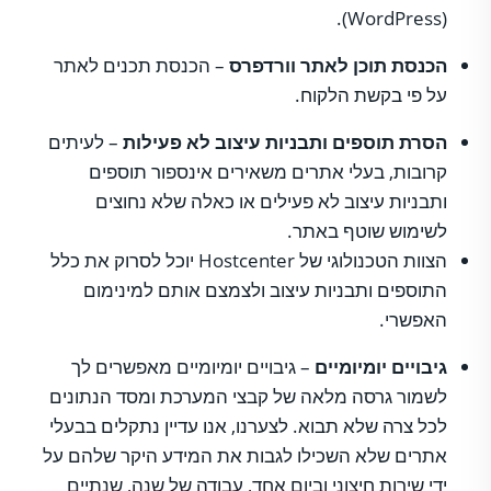
(WordPress).
הכנסת תוכן לאתר וורדפרס
– הכנסת תכנים לאתר
על פי בקשת הלקוח.
הסרת תוספים ותבניות עיצוב לא פעילות
– לעיתים
קרובות, בעלי אתרים משאירים אינספור תוספים
ותבניות עיצוב לא פעילים או כאלה שלא נחוצים
לשימוש שוטף באתר.
הצוות הטכנולוגי של Hostcenter יוכל לסרוק את כלל
התוספים ותבניות עיצוב ולצמצם אותם למינימום
האפשרי.
גיבויים יומיומיים
– גיבויים יומיומיים מאפשרים לך
לשמור גרסה מלאה של קבצי המערכת ומסד הנתונים
לכל צרה שלא תבוא. לצערנו, אנו עדיין נתקלים בבעלי
אתרים שלא השכילו לגבות את המידע היקר שלהם על
ידי שירות חיצוני וביום אחד, עבודה של שנה, שנתיים