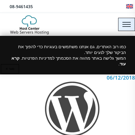
לג לתוכן
08-9461435
בניית אתר וורדפרס –
כמו רוב האתרים, גם אנחנו משתמשים בעוגיות כדי להפוך את
הביקור שלך לנעים יותר.
WordPress
המשך גלישה באתר מהווה את הסכמתך למדיניות הפרטיות.
קרא
עוד
.
סגור ✕
06/12/2018