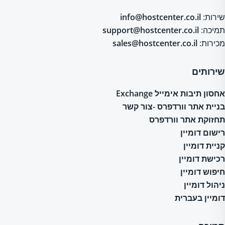
שירות:
info@hostcenter.co.il
תמיכה:
support@hostcenter.co.il
מכירות:
sales@hostcenter.co.il
שירותים
אחסון תיבות אימייל Exchange
בניית אתר וורדפרס -צור קשר
תחזוקת אתר וורדפרס
רישום דומיין
קניית דומיין
רכישת דומיין
חיפוש דומיין
ניהול דומיין
דומיין בעברית