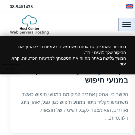
לג לתוכן
08-9461435
כמו רוב האתרים, גם אנחנו משתמשים בעוגיות כדי להפוך את
הביקור שלך לנעים יותר.
26/10/2016
המשך גלישה באתר מהווה את הסכמתך למדיניות הפרטיות.
קרא
עוד
.
הקשר בין אחסון אתרים למיקומם
סגור ✕
במנועי חיפוש
הקשר בין אחסון אתרים למיקומם במנועי חיפוש כאשר
משתמש מקליד ביטוי במנוע חיפוש כגון גוגל, יאהו, בינג
ואחרים, הוא מצפה לקבל רשימה של תוצאות
רלוונטיות....