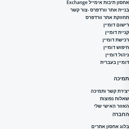
אחסון תיבות אימייל Exchange
בניית אתר וורדפרס -צור קשר
תחזוקת אתר וורדפרס
רישום דומיין
קניית דומיין
רכישת דומיין
חיפוש דומיין
ניהול דומיין
דומיין בעברית
תמיכה
יצירת קשר ותמיכה
שאלות נפוצות
האזור האישי שלי
החברה
בלוג אחסון אתרים